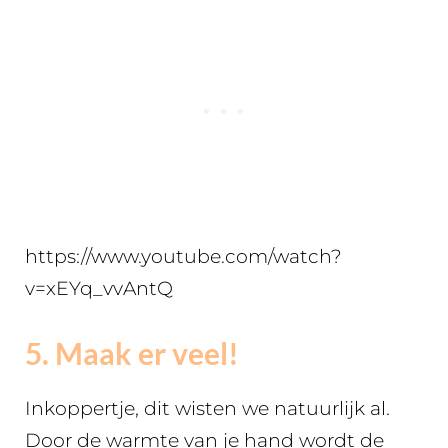
https://www.youtube.com/watch?
v=xEYq_vvAntQ
5. Maak er veel!
Inkoppertje, dit wisten we natuurlijk al.
Door de warmte van je hand wordt de