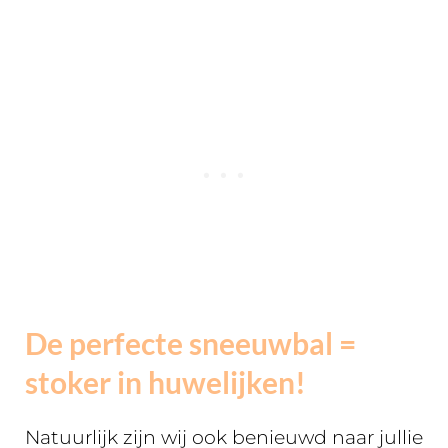
De perfecte sneeuwbal =
stoker in huwelijken!
Natuurlijk zijn wij ook benieuwd naar jullie