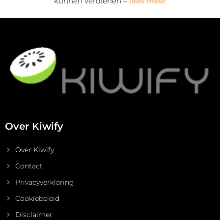
kunnen verdienen –
lees meer
Over Kiwify
Over Kiwify
Contact
Privacyverklaring
Cookiebeleid
Disclaimer