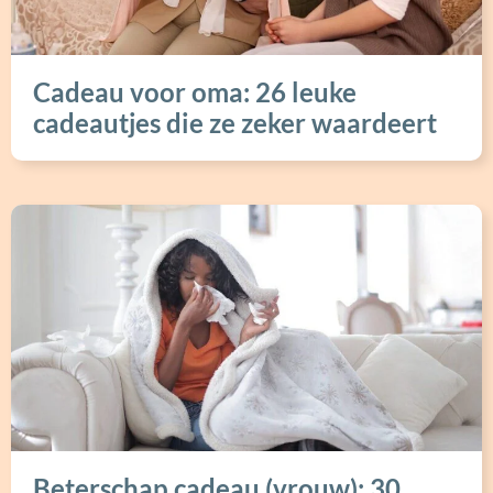
Cadeau voor oma: 26 leuke
cadeautjes die ze zeker waardeert
Beterschap cadeau (vrouw): 30