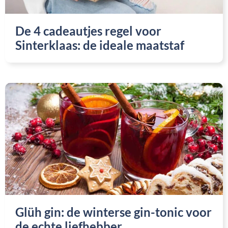
De 4 cadeautjes regel voor
Sinterklaas: de ideale maatstaf
Glüh gin: de winterse gin-tonic voor
de echte liefhebber