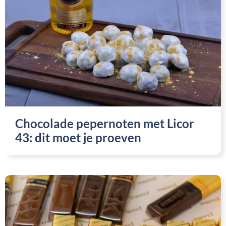
Chocolade pepernoten met Licor
43: dit moet je proeven