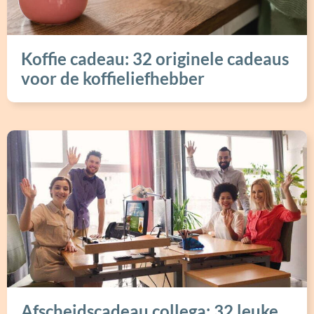
Koffie cadeau: 32 originele cadeaus
voor de koffieliefhebber
Afscheidscadeau collega: 32 leuke