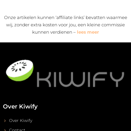
Onze artikelen kunnen ‘affiliate links’ bevatten waarmee
wij, zonder extra kosten voor jou, een kleine commissie
kunnen verdienen –
lees meer
Over Kiwify
Over Kiwify
Contact