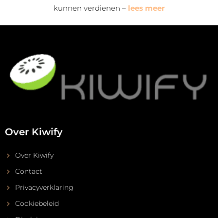
kunnen verdienen –
lees meer
Over Kiwify
Over Kiwify
Contact
Privacyverklaring
Cookiebeleid