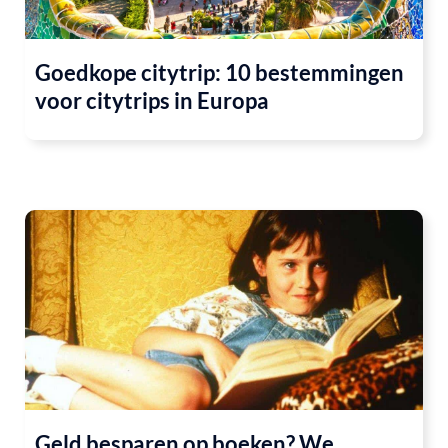
Goedkope citytrip: 10 bestemmingen
voor citytrips in Europa
Geld besparen op boeken? We