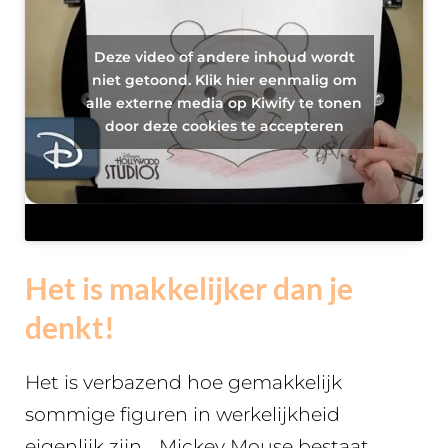
Deze video of andere inhoud wordt
niet getoond. Klik hier eenmalig om
alle externe media op Kiwify te tonen
door deze cookies te accepteren
Het is makkelijker dan je
denkt!
Het is verbazend hoe gemakkelijk
sommige figuren in werkelijkheid
eigenlijk zijn… Mickey Mouse bestaat