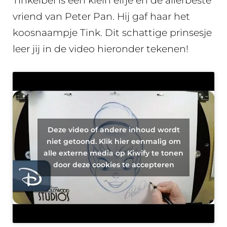
Tinkelbel is een klein elfje en de allerbeste
vriend van Peter Pan. Hij gaf haar het
koosnaampje Tink. Dit schattige prinsesje
leer jij in de video hieronder tekenen!
Deze video of andere inhoud wordt
niet getoond. Klik hier eenmalig om
alle externe media op Kiwify te tonen
door deze cookies te accepteren