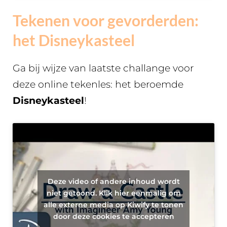
Tekenen voor gevorderden:
het Disneykasteel
Ga bij wijze van laatste challange voor
deze online tekenles: het beroemde
Disneykasteel
!
Deze video of andere inhoud wordt
niet getoond. Klik hier eenmalig om
alle externe media op Kiwify te tonen
door deze cookies te accepteren