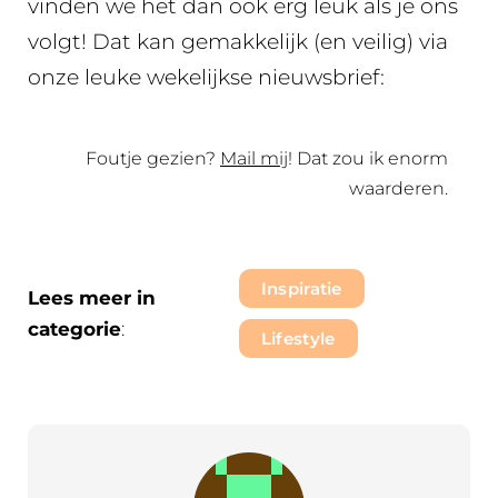
vinden we het dan ook erg leuk als je ons
volgt! Dat kan gemakkelijk (en veilig) via
onze leuke wekelijkse nieuwsbrief:
Foutje gezien?
Mail mij
! Dat zou ik enorm
waarderen.
Inspiratie
Lees meer in
categorie
:
Lifestyle