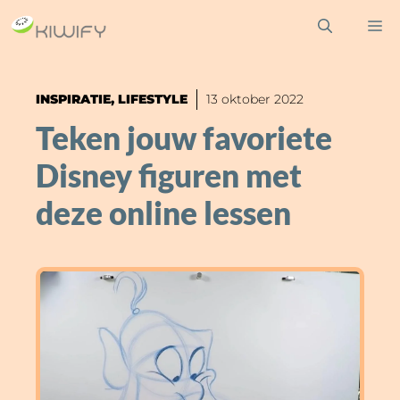
Ga
M
naar
de
inhoud
INSPIRATIE
,
LIFESTYLE
13 oktober 2022
Teken jouw favoriete
Disney figuren met
deze online lessen