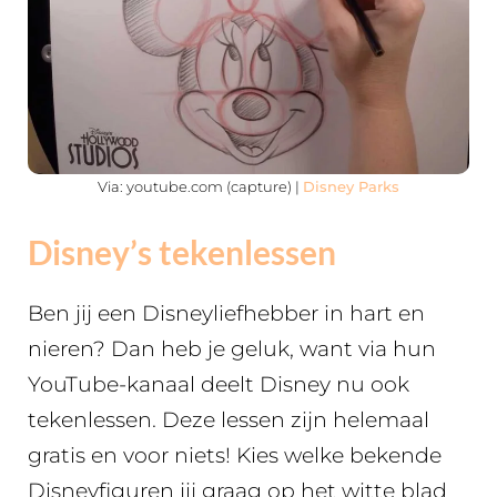
Via: youtube.com (capture) |
Disney Parks
Disney’s tekenlessen
Ben jij een Disneyliefhebber in hart en
nieren? Dan heb je geluk, want via hun
YouTube-kanaal deelt Disney nu ook
tekenlessen. Deze lessen zijn helemaal
gratis en voor niets! Kies welke bekende
Disneyfiguren jij graag op het witte blad