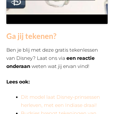
Ga jij tekenen?
Ben je blij met deze gratis tekenlessen
van Disney? Laat ons via
een reactie
onderaan
weten wat jij ervan vind!
Lees ook:
Dit model laat Disney-prinsessen
herleven, met een Indiase draai!
Budsies brengt tekeningen van