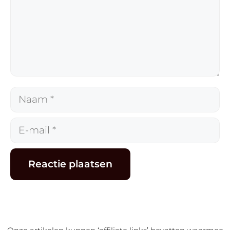
Naam
E-
mail
Alternative: