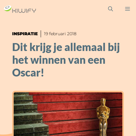
Ga
M
naar
de
inhoud
INSPIRATIE
19 februari 2018
Dit krijg je allemaal bij
het winnen van een
Oscar!