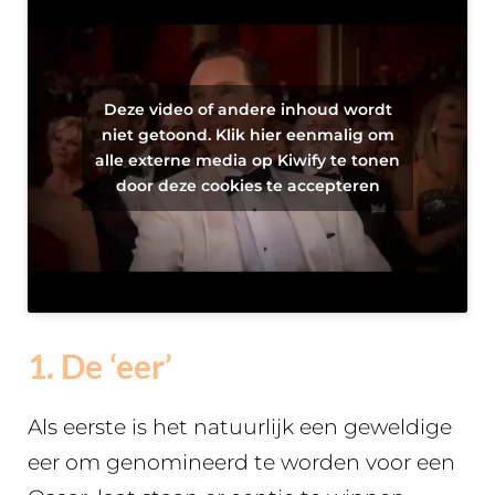
Deze video of andere inhoud wordt
niet getoond. Klik hier eenmalig om
alle externe media op Kiwify te tonen
door deze cookies te accepteren
1. De ‘eer’
Als eerste is het natuurlijk een geweldige
eer om genomineerd te worden voor een