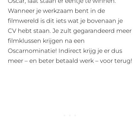
Oscar, laat staan er eentje te winnen.
Wanneer je werkzaam bent in de
filmwereld is dit iets wat je bovenaan je
CV hebt staan. Je zult gegarandeerd meer
filmklussen krijgen na een
Oscarnominatie! Indirect krijg je er dus
meer – en beter betaald werk – voor terug!