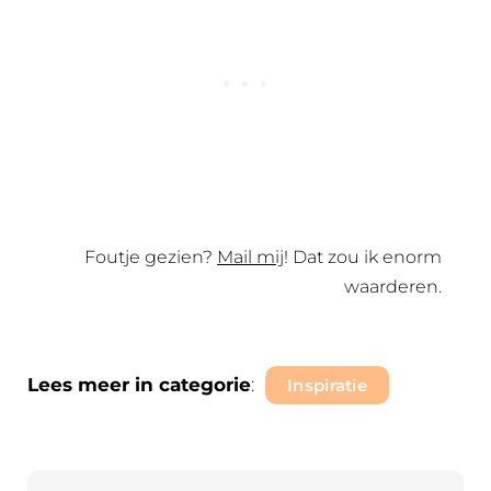
Foutje gezien?
Mail mij
! Dat zou ik enorm
waarderen.
Lees meer in categorie
:
Inspiratie