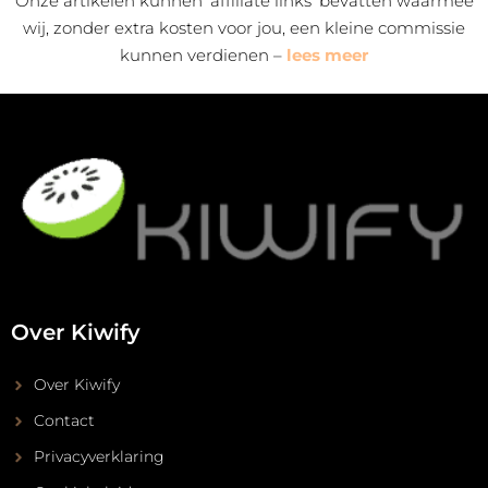
Onze artikelen kunnen ‘affiliate links’ bevatten waarmee
wij, zonder extra kosten voor jou, een kleine commissie
kunnen verdienen –
lees meer
Over Kiwify
Over Kiwify
Contact
Privacyverklaring