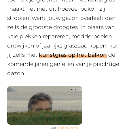
maakt het niet uit hoeveel pokon zij
strooien, want jouw gazon overleeft dan
zelfs de grootste droogtes. In plaats van
kale plekken repareren, modderpoelen
ontwijken of jaarlijks graszaad kopen, kun
jij zelfs met
kunstgras op het balkon
de
komende jaren genieten van je prachtige
gazon.
Via:
giphy.com