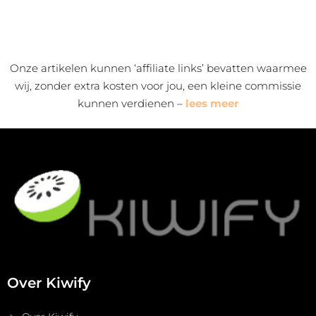
Alternative:
Onze artikelen kunnen ‘affiliate links’ bevatten waarmee
wij, zonder extra kosten voor jou, een kleine commissie
kunnen verdienen –
lees meer
Over Kiwify