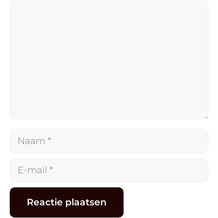
Reactie
Naam
E-
mail