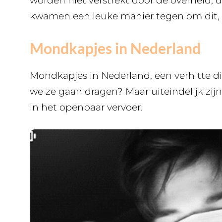
worden niet verstrekt door de overheid, d
kwamen een leuke manier tegen om dit, 
Mondkapjes in Nederland
Mondkapjes in Nederland, een verhitte d
we ze gaan dragen? Maar uiteindelijk zijn
in het openbaar vervoer.