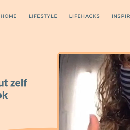
HOME
LIFESTYLE
LIFEHACKS
INSPI
t zelf
ok