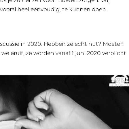
us je zult er zelf voor moeten zorgen. Wij
vooral heel eenvoudig, te kunnen doen.
iscussie in 2020. Hebben ze echt nut? Moeten
 we eruit, ze worden vanaf 1 juni 2020 verplicht