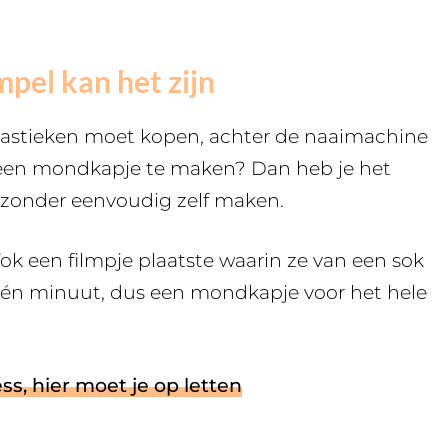
pel kan het zijn
 elastieken moet kopen, achter de naaimachine
 een mondkapje te maken? Dan heb je het
ijzonder eenvoudig zelf maken.
ok een filmpje plaatste waarin ze van een sok
één minuut, dus een mondkapje voor het hele
s, hier moet je op letten