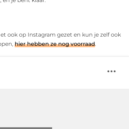
en je bent klaar.’
het ook op Instagram gezet en kun je zelf ook
open,
hier hebben ze nog voorraad
.