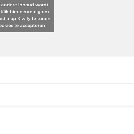
f andere inhoud wordt
 Klik hier eenmalig om
edia op Kiwify te tonen
ookies te accepteren