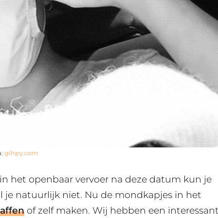
a:
gihpy.com
 in het openbaar vervoer na deze datum kun je
l je natuurlijk niet. Nu de mondkapjes in het
affen
of zelf maken. Wij hebben een interessan