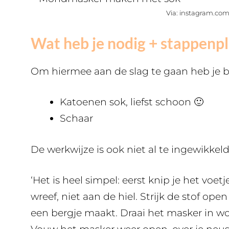
Via: instagram.com
Wat heb je nodig + stappenp
Om hiermee aan de slag te gaan heb je b
Katoenen sok, liefst schoon 🙂
Schaar
De werkwijze is ook niet al te ingewikkeld
‘Het is heel simpel: eerst knip je het voe
wreef, niet aan de hiel. Strijk de stof o
een bergje maakt. Draai het masker in wo