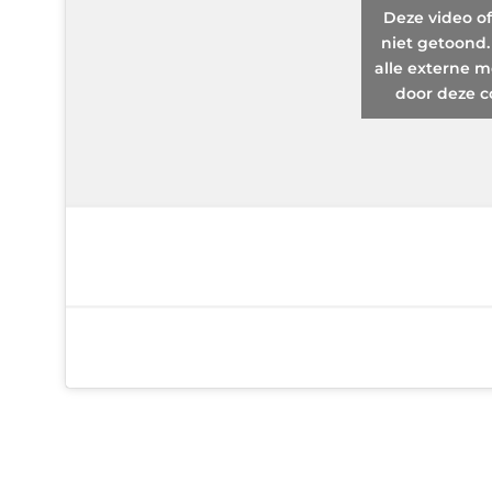
Deze video o
niet getoond.
alle externe m
door deze c