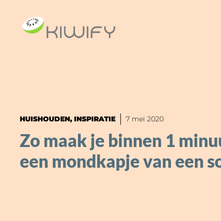
Ga
naar
de
inhoud
HUISHOUDEN
,
INSPIRATIE
7 mei 2020
Zo maak je binnen 1 minuu
een mondkapje van een s