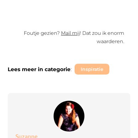
Foutje gezien?
Mail mij
! Dat zou ik enorm
waarderen.
Lees meer in categorie
:
Inspiratie
Suzanne