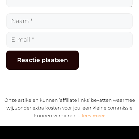
Naam
E-
mail
Alternative:
Onze artikelen kunnen ‘affiliate links’ bevatten waarmee
wij, zonder extra kosten voor jou, een kleine commissie
kunnen verdienen –
lees meer