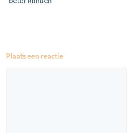
beter konden
Plaats een reactie
Reactie