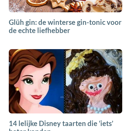
Glüh gin: de winterse gin-tonic voor
de echte liefhebber
14 lelijke Disney taarten die ‘iets’