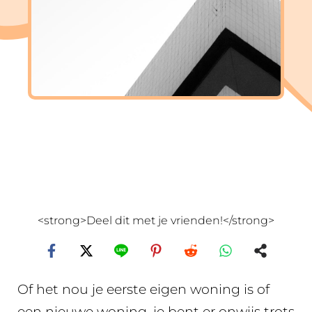
<strong>Deel dit met je vrienden!</strong>
Of het nou je eerste eigen woning is of
een nieuwe woning, je bent er onwijs trots