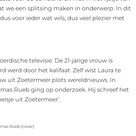
t we een splitsing maken in onderwerp. In dit
 dus voor ieder wat wils, dus veel plezier met
oerdische televisie. De 21-jarige vrouw is
d werd door het kalifaat. Zelf wist Laura te
w uit Zoetermeer plots wereldnieuws. In
homas Rueb ging op onderzoek. Hij schreef het
eisje uit Zoetermeer’.
omas Rueb (cover)