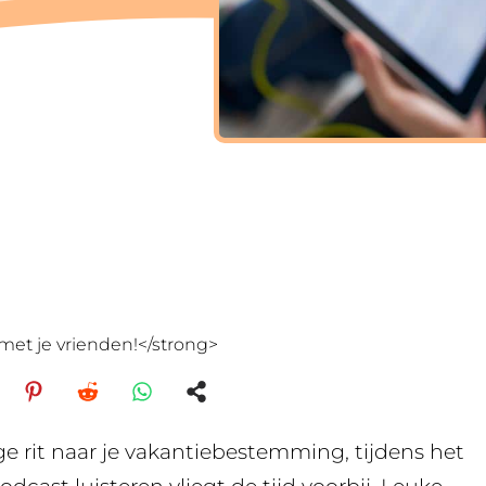
met je vrienden!</strong>
e rit naar je vakantiebestemming, tijdens het