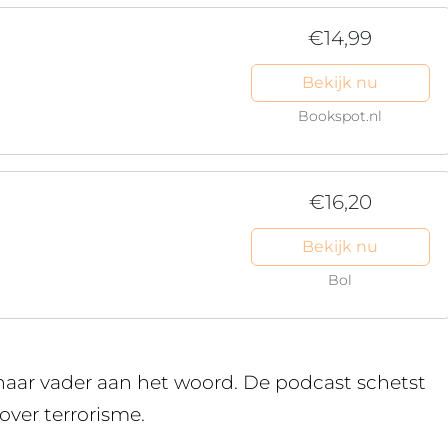
€14,99
Bekijk nu
Bookspot.nl
€16,20
Bekijk nu
Bol
 haar vader aan het woord. De podcast schetst
over terrorisme.