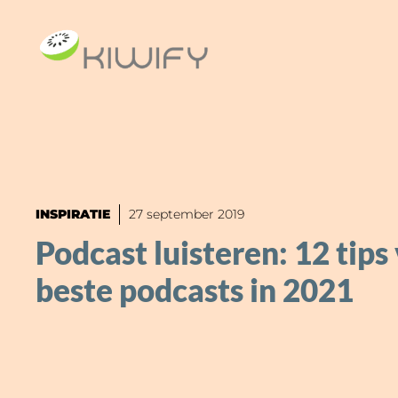
Ga
naar
de
inhoud
INSPIRATIE
27 september 2019
Podcast luisteren: 12 tips
beste podcasts in 2021