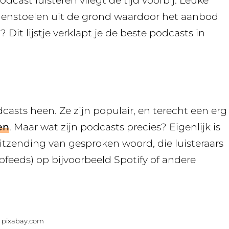
dcast luisteren vliegt de tijd voorbij. Leuke
addenstoelen uit de grond waardoor het aanbod
Dit lijstje verklapt je de beste podcasts in
sts heen. Ze zijn populair, en terecht een erg
en
. Maar wat zijn podcasts precies? Eigenlijk is
uitzending van gesproken woord, die luisteraars
eeds) op bijvoorbeeld Spotify of andere
: pixabay.com