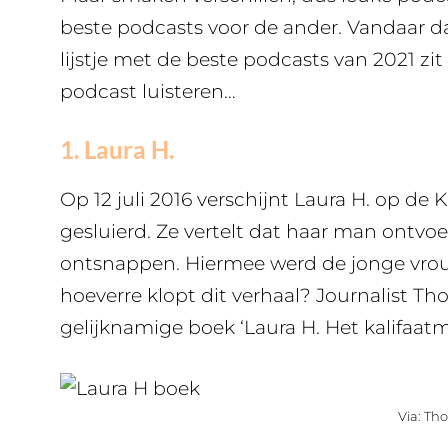
beste podcasts voor de ander. Vandaar da
lijstje met de beste podcasts van 2021 zit
podcast luisteren…
1. Laura H.
Op 12 juli 2016 verschijnt Laura H. op de K
gesluierd. Ze vertelt dat haar man ontvoer
ontsnappen. Hiermee werd de jonge vrou
hoeverre klopt dit verhaal? Journalist T
gelijknamige boek ‘Laura H. Het kalifaatm
Via: Th