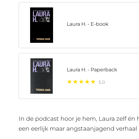
Laura H. - E-book
Laura H. - Paperback
5.0
In de podcast hoor je hem, Laura zelf én
een eerlijk maar angstaanjagend verhaal 