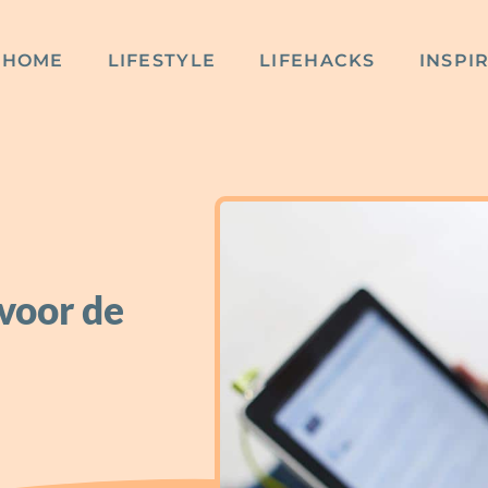
HOME
LIFESTYLE
LIFEHACKS
INSPI
 voor de