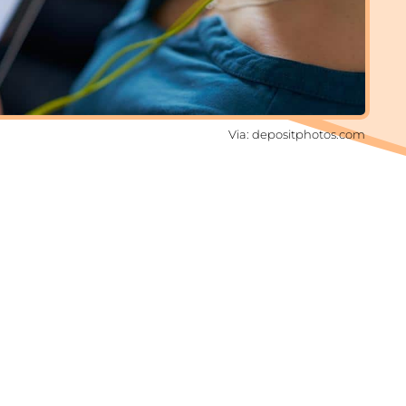
Via: depositphotos.com