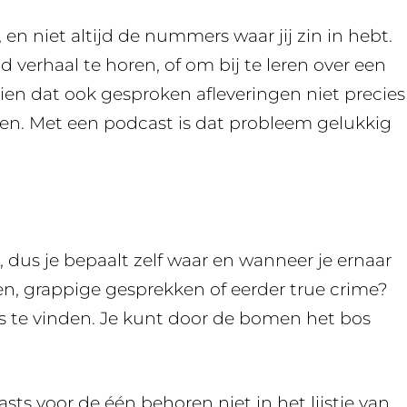
en niet altijd de nummers waar jij zin in hebt.
verhaal te horen, of om bij te leren over een
 zien dat ook gesproken afleveringen niet precies
n. Met een podcast is dat probleem gelukkig
dus je bepaalt zelf waar en wanneer je ernaar
pen, grappige gesprekken of eerder true crime?
ts te vinden. Je kunt door de bomen het bos
ts voor de één behoren niet in het lijstje van