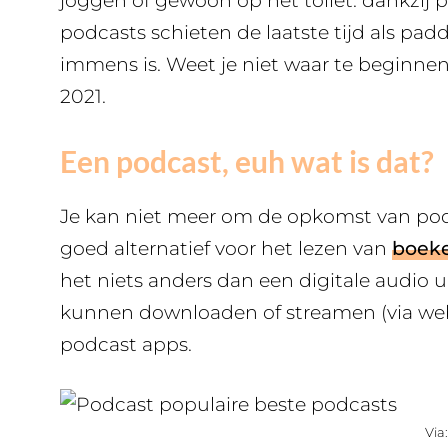
joggen of gewoon op het toilet: dankzij po
podcasts schieten de laatste tijd als p
immens is. Weet je niet waar te beginnen? 
2021.
Een podcast, euh wat is dat?
Je kan niet meer om de opkomst van podca
goed alternatief voor het lezen van
boek
het niets anders dan een digitale audio 
kunnen downloaden of streamen (via webf
podcast apps.
Via