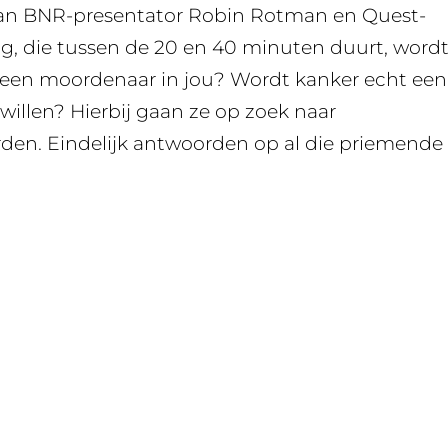
van BNR-presentator Robin Rotman en Quest-
ing, die tussen de 20 en 40 minuten duurt, word
 een moordenaar in jou? Wordt kanker echt een
willen? Hierbij gaan ze op zoek naar
en. Eindelijk antwoorden op al die priemende