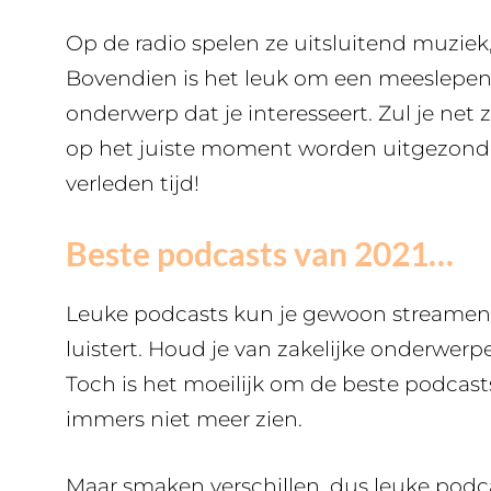
Op de radio spelen ze uitsluitend muziek, 
Bovendien is het leuk om een meeslepend 
onderwerp dat je interesseert. Zul je net
op het juiste moment worden uitgezonde
verleden tijd!
Beste podcasts van 2021…
Leuke podcasts kun je gewoon streamen, 
luistert. Houd je van zakelijke onderwer
Toch is het moeilijk om de beste podcas
immers niet meer zien.
Maar smaken verschillen, dus leuke podcas