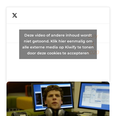
A socially
—
awkard
Deze video of andere inhoud wordt
#Funisinfinite
July
dude
niet getoond. Klik hier eenmalig om
✊????✊????
3,
alle externe media op Kiwify te tonen
designs a
✊????????
2020
door deze cookies te accepteren
website
(@SpideParker)