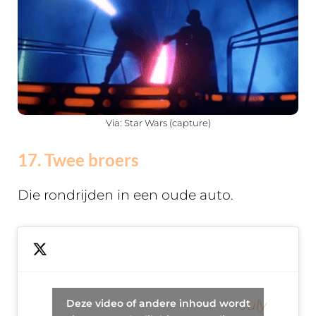
Via: Star Wars (capture)
17. Twee broers
Die rondrijden in een oude auto.
Two
brothers
— Jeff
Deze video of andere inhoud wordt
July
drive