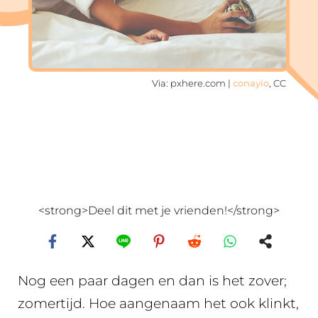
Via: pxhere.com |
conayio
, CC
<strong>Deel dit met je vrienden!</strong>
Nog een paar dagen en dan is het zover;
zomertijd. Hoe aangenaam het ook klinkt,