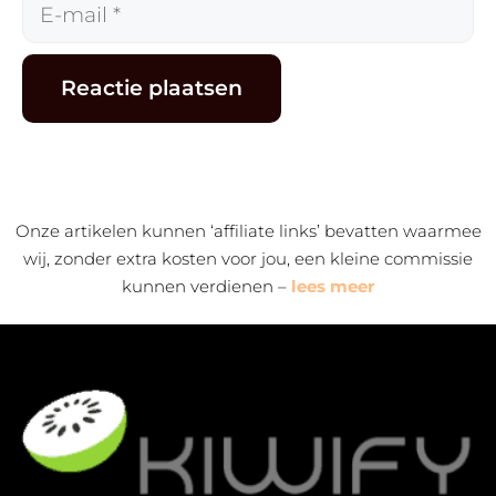
E-
mail
Alternative:
Onze artikelen kunnen ‘affiliate links’ bevatten waarmee
wij, zonder extra kosten voor jou, een kleine commissie
kunnen verdienen –
lees meer