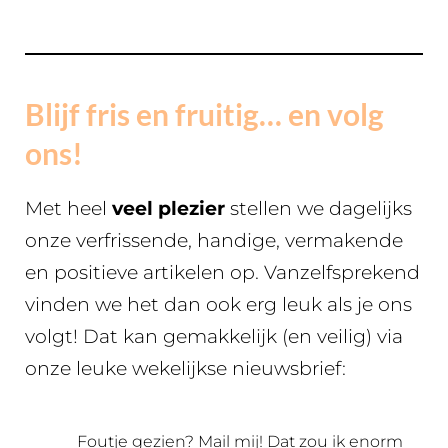
Blijf fris en fruitig… en volg
ons!
Met heel
veel plezier
stellen we dagelijks
onze verfrissende, handige, vermakende
en positieve artikelen op. Vanzelfsprekend
vinden we het dan ook erg leuk als je ons
volgt! Dat kan gemakkelijk (en veilig) via
onze leuke wekelijkse nieuwsbrief:
Foutje gezien?
Mail mij
! Dat zou ik enorm