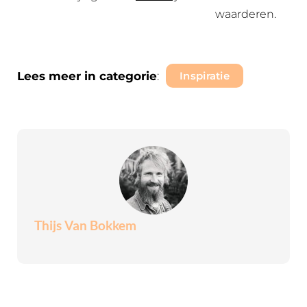
waarderen.
Lees meer in categorie
:
Inspiratie
Thijs Van Bokkem