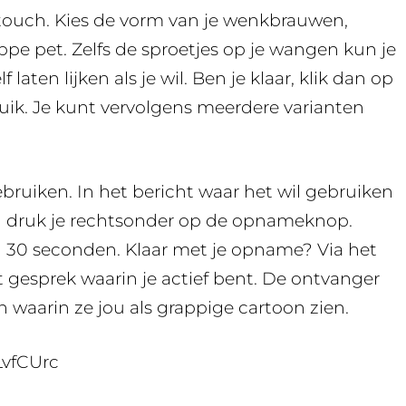
g touch. Kies de vorm van je wenkbrauwen,
ppe pet. Zelfs de sproetjes op je wangen kun je
laten lijken als je wil. Ben je klaar, klik dan op
uik. Je kunt vervolgens meerdere varianten
bruiken. In het bericht waar het wil gebruiken
en druk je rechtsonder op de opnameknop.
30 seconden. Klaar met je opname? Via het
t gesprek waarin je actief bent. De ontvanger
 waarin ze jou als grappige cartoon zien.
LvfCUrc