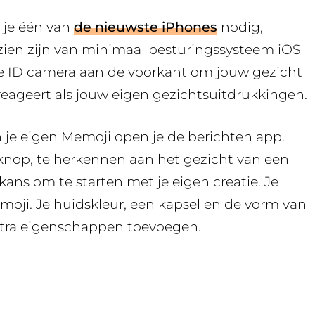
 je één van
de nieuwste iPhones
nodig,
zien zijn van minimaal besturingssysteem iOS
ce ID camera aan de voorkant om jouw gezicht
reageert als jouw eigen gezichtsuitdrukkingen.
je eigen Memoji open je de berichten app.
 knop, te herkennen aan het gezicht van een
e kans om te starten met je eigen creatie. Je
moji. Je huidskleur, een kapsel en de vorm van
 extra eigenschappen toevoegen.