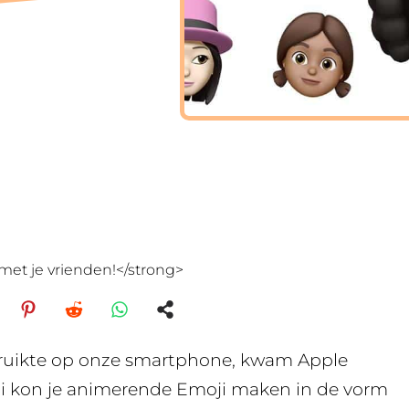
met je vrienden!</strong>
ebruikte op onze smartphone, kwam Apple
ji kon je animerende Emoji maken in de vorm