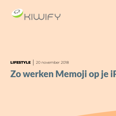
Ga
naar
de
inhoud
LIFESTYLE
20 november 2018
Zo werken Memoji op je 