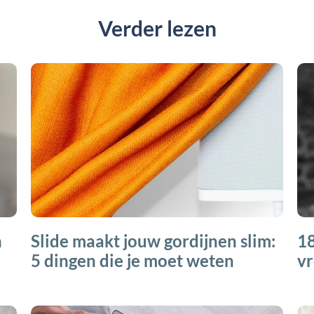
Verder lezen
n
Slide maakt jouw gordijnen slim:
18
5 dingen die je moet weten
vr