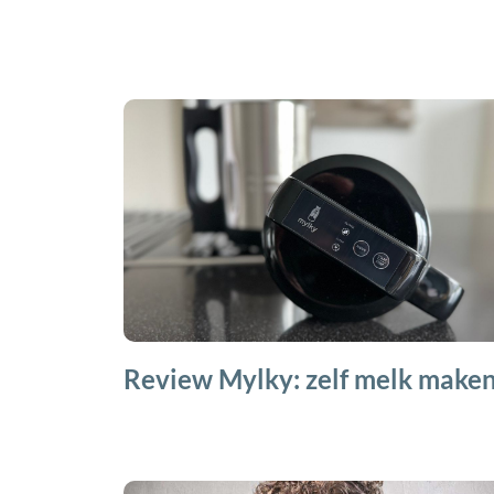
Review Mylky: zelf melk make