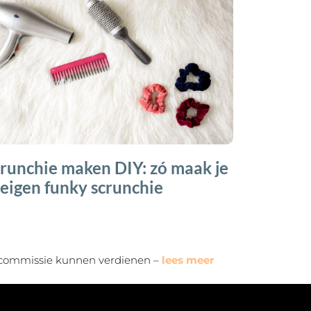
runchie maken DIY: zó maak je
 eigen funky scrunchie
ne commissie kunnen verdienen –
lees meer