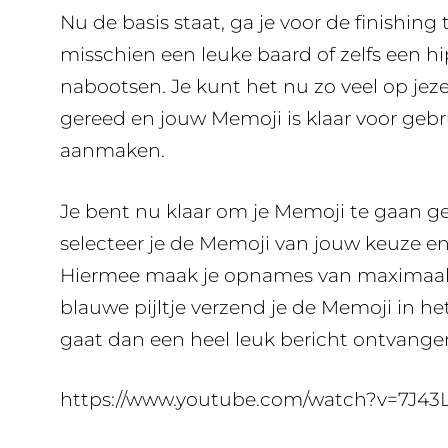
Nu de basis staat, ga je voor de finishin
misschien een leuke baard of zelfs een hi
nabootsen. Je kunt het nu zo veel op jezelf 
gereed en jouw Memoji is klaar voor gebr
aanmaken.
Je bent nu klaar om je Memoji te gaan ge
selecteer je de Memoji van jouw keuze 
Hiermee maak je opnames van maximaal 
blauwe pijltje verzend je de Memoji in he
gaat dan een heel leuk bericht ontvangen
https://www.youtube.com/watch?v=7J43