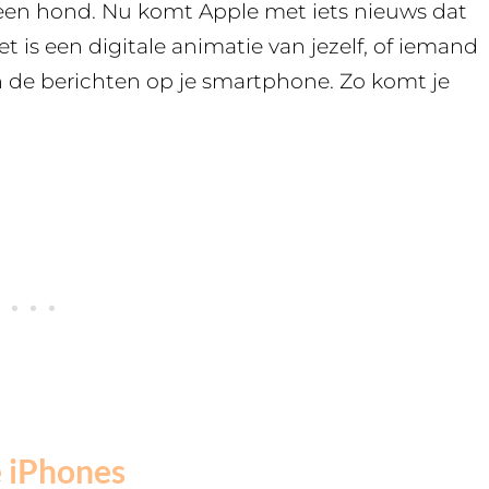
f een hond. Nu komt Apple met iets nieuws dat
Het is een digitale animatie van jezelf, of iemand
 in de berichten op je smartphone. Zo komt je
e iPhones