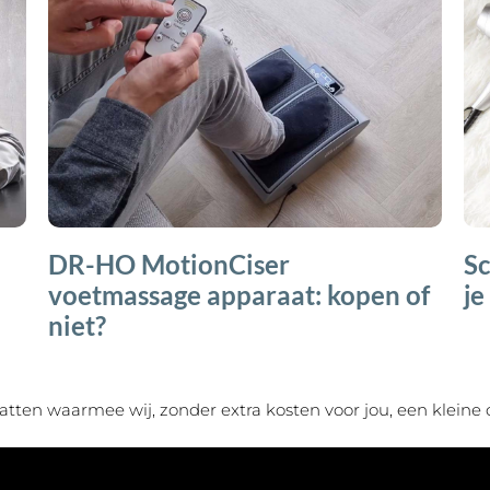
DR-HO MotionCiser
Sc
voetmassage apparaat: kopen of
je
niet?
bevatten waarmee wij, zonder extra kosten voor jou, een klei