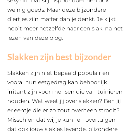
sexy uit. Dat slijmspoor doet hen ook
weinig goeds. Maar deze bijzondere
diertjes zijn maffer dan je denkt. Je kijkt
nooit meer hetzelfde naar een slak, na het
lezen van deze blog.
Slakken zijn best bijzonder
Slakken zijn niet bepaald populair en
vooral hun eetgedrag kan behoorlijk
irritant zijn voor mensen die van tuinieren
houden. Wat weet jij over slakken? Ben jij
er eentje die er zo zout overheen strooit?
Misschien dat wij je kunnen overtuigen
dat ook jouw slakjes levende, bijzondere