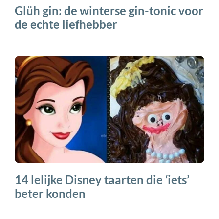
Glüh gin: de winterse gin-tonic voor
de echte liefhebber
14 lelijke Disney taarten die ‘iets’
beter konden