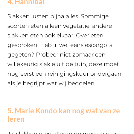
4. Hannibal
Slakken lusten bijna alles. Sommige
soorten eten alleen vegetatie, andere
slakken eten ook elkaar. Over eten
gesproken. Heb jij wel eens escargots
gegeten? Probeer niet zomaar een
willekeurig slakje uit de tuin, deze moet
nog eerst een reinigingskuur ondergaan,
als je begrijpt wat wij bedoelen.
.
5. Marie Kondo kan nog wat van ze
leren
Ja, slakken eten alles in de moestuin op.