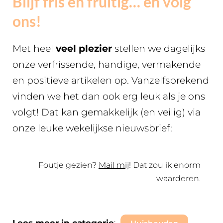
Blijf fris en fruitig… en volg
ons!
Met heel
veel plezier
stellen we dagelijks
onze verfrissende, handige, vermakende
en positieve artikelen op. Vanzelfsprekend
vinden we het dan ook erg leuk als je ons
volgt! Dat kan gemakkelijk (en veilig) via
onze leuke wekelijkse nieuwsbrief:
Foutje gezien?
Mail mij
! Dat zou ik enorm
waarderen.