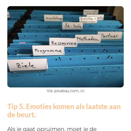
Via: pixabay.com, cc
Tip 5. Emoties komen als laatste aan
de beurt.
Als je gaat opruimen, moet je de