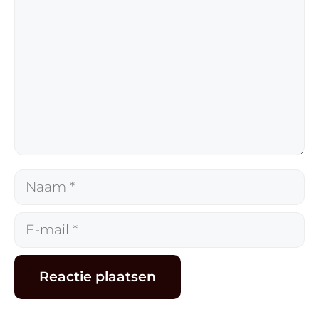
Naam
E-
mail
Alternative: