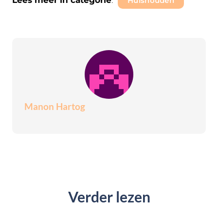
Lees meer in categorie
:
Huishouden
Manon Hartog
Verder lezen