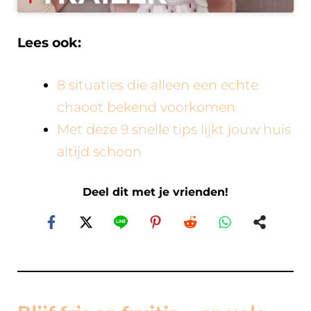
Lees ook:
8 situaties die alleen een echte
chaoot bekend voorkomen
Met deze 9 snelle tips lijkt jouw huis
altijd schoon
Deel dit met je vrienden!