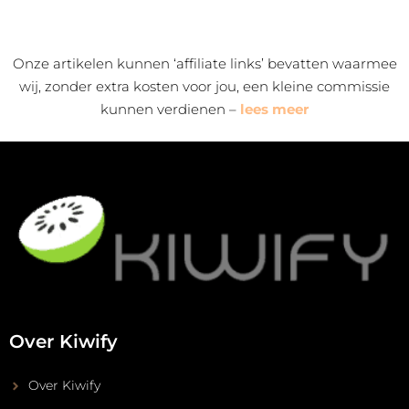
Onze artikelen kunnen ‘affiliate links’ bevatten waarmee
wij, zonder extra kosten voor jou, een kleine commissie
kunnen verdienen –
lees meer
Over Kiwify
Over Kiwify