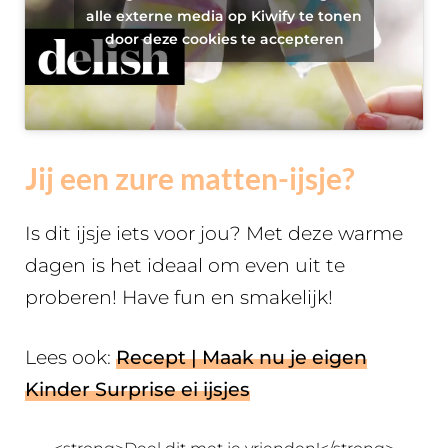
alle externe media op Kiwify te tonen
door deze cookies te accepteren
Jij een zure matten-ijsje?
Is dit ijsje iets voor jou? Met deze warme
dagen is het ideaal om even uit te
proberen! Have fun en smakelijk!
Lees ook:
Recept | Maak nu je eigen
Kinder Surprise ei ijsjes