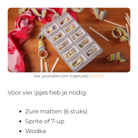
Via: youtube.com (capture) |
Delish
Voor vier ijsjes heb je nodig:
Zure matten (6 stuks)
Sprite of 7-up
Wodka