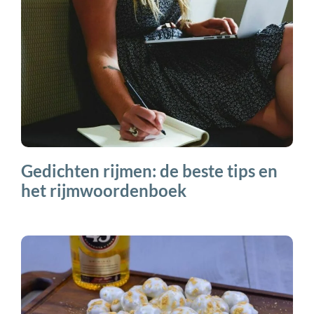
Gedichten rijmen: de beste tips en
het rijmwoordenboek