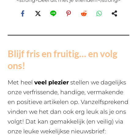
<strong>Deel dit met je vrienden!</strong>
Blijf fris en fruitig… en volg
ons!
Met heel
veel plezier
stellen we dagelijks
onze verfrissende, handige, vermakende
en positieve artikelen op. Vanzelfsprekend
vinden we het dan ook erg leuk als je ons
volgt! Dat kan gemakkelijk (en veilig) via
onze leuke wekelijkse nieuwsbrief: