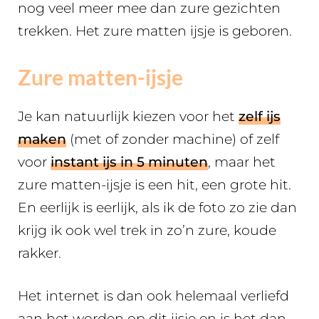
nog veel meer mee dan zure gezichten
trekken. Het zure matten ijsje is geboren.
Zure matten-ijsje
Je kan natuurlijk kiezen voor het
zelf ijs
maken
(met of zonder machine) of zelf
voor
instant ijs in 5 minuten
, maar het
zure matten-ijsje is een hit, een grote hit.
En eerlijk is eerlijk, als ik de foto zo zie dan
krijg ik ook wel trek in zo’n zure, koude
rakker.
Het internet is dan ook helemaal verliefd
aan het worden op dit ijsje en is het dan