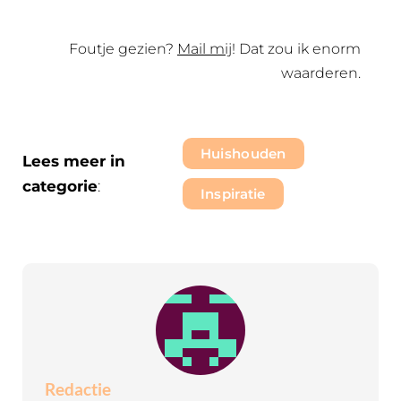
Foutje gezien?
Mail mij
! Dat zou ik enorm
waarderen.
Huishouden
Lees meer in
categorie
:
Inspiratie
Redactie