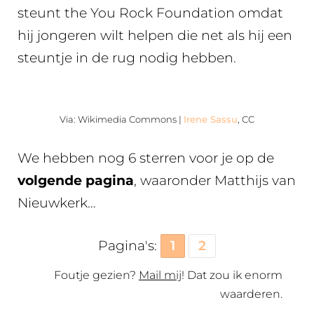
steunt the You Rock Foundation omdat
hij jongeren wilt helpen die net als hij een
steuntje in de rug nodig hebben.
Via: Wikimedia Commons |
Irene Sassu
, CC
We hebben nog 6 sterren voor je op de
volgende pagina
, waaronder Matthijs van
Nieuwkerk…
Pagina's:
1
2
Foutje gezien?
Mail mij
! Dat zou ik enorm
waarderen.