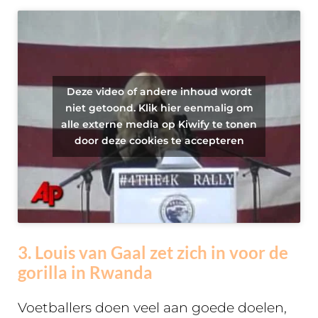
Deze video of andere inhoud wordt
niet getoond. Klik hier eenmalig om
alle externe media op Kiwify te tonen
door deze cookies te accepteren
3. Louis van Gaal zet zich in voor de
gorilla in Rwanda
Voetballers doen veel aan goede doelen,