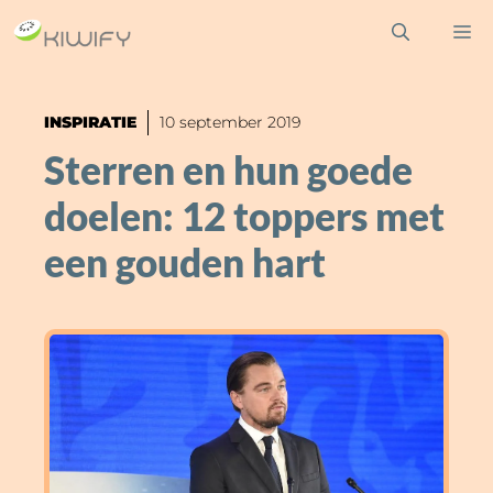
Ga
M
naar
de
inhoud
INSPIRATIE
10 september 2019
Sterren en hun goede
doelen: 12 toppers met
een gouden hart