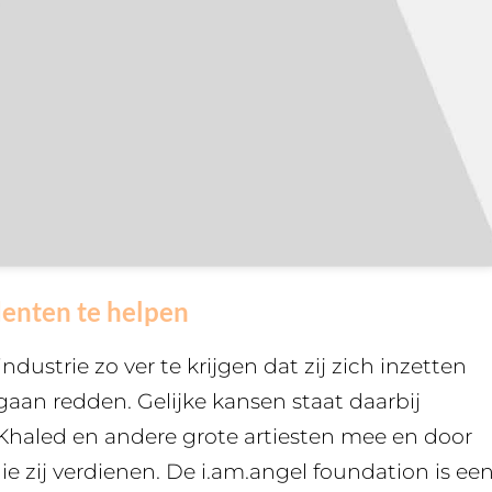
udenten te helpen
ndustrie zo ver te krijgen dat zij zich inzetten
gaan redden. Gelijke kansen staat daarbij
 Khaled en andere grote artiesten mee en door
e zij verdienen. De i.am.angel foundation is ee