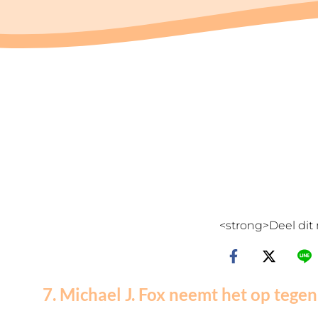
<strong>Deel dit 
7. Michael J. Fox neemt het op tege