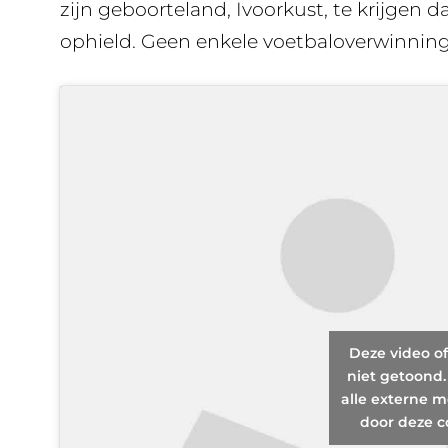
zijn geboorteland, Ivoorkust, te krijgen 
ophield. Geen enkele voetbaloverwinnin
Deze video o
niet getoond.
alle externe m
door deze c