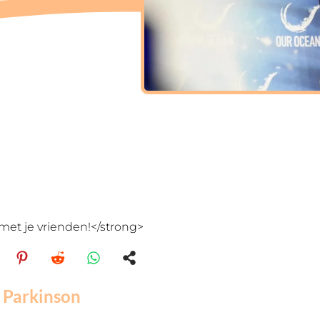
met je vrienden!</strong>
n Parkinson