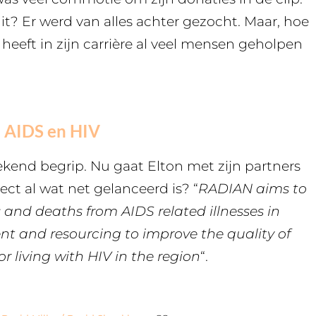
it? Er werd van alles achter gezocht. Maar, hoe
j heeft in zijn carrière al veel mensen geholpen
n AIDS en HIV
kend begrip. Nu gaat Elton met zijn partners
ect al wat net gelanceerd is? “
RADIAN aims to
and deaths from AIDS related illnesses in
t and resourcing to improve the quality of
or living with HIV in the region
“.