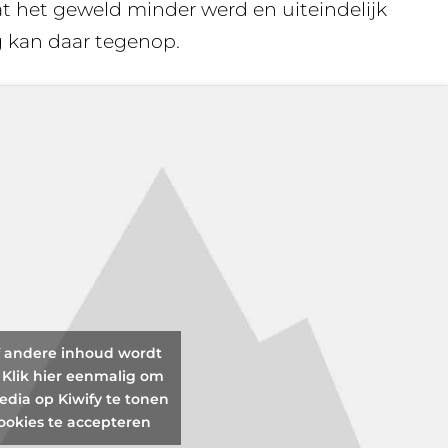
dat het geweld minder werd en uiteindelijk
g kan daar tegenop.
f andere inhoud wordt
 Klik hier eenmalig om
edia op Kiwify te tonen
ookies te accepteren