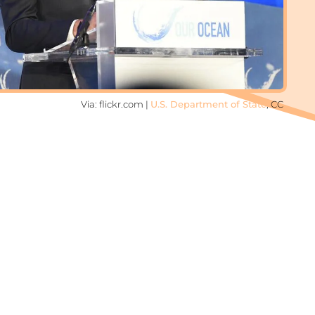
Via: flickr.com |
U.S. Department of State
, CC