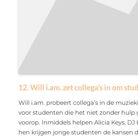
12. Will i.am. zet collega’s in om st
Will i.am. probeert collega’s in de muzieki
voor studenten die het niet zonder hulp 
voorop. Inmiddels helpen Alicia Keys, DJ
hen krijgen jonge studenten de kansen di