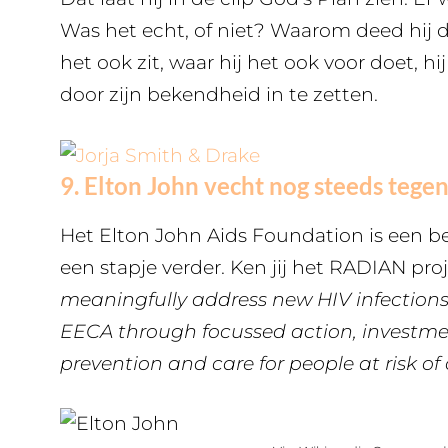
Was het echt, of niet? Waarom deed hij d
het ook zit, waar hij het ook voor doet, hi
door zijn bekendheid in te zetten.
9. Elton John vecht nog steeds tege
Het Elton John Aids Foundation is een be
een stapje verder. Ken jij het RADIAN proj
meaningfully address new HIV infections 
EECA through focussed action, investmen
prevention and care for people at risk of 