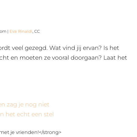
.com |
Eva Rinaldi
, CC
 veel gezegd. Wat vind jij ervan? Is het
cht en moeten ze vooral doorgaan? Laat het
en zag je nog niet
n het echt een stel
met je vrienden!</strong>