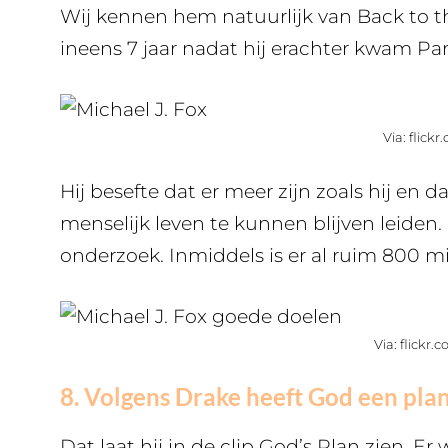
Wij kennen hem natuurlijk van Back to 
ineens 7 jaar nadat hij erachter kwam Pa
Via: flickr
Hij besefte dat er meer zijn zoals hij en
menselijk leven te kunnen blijven leiden.
onderzoek. Inmiddels is er al ruim 800 m
Via: flickr.
8. Volgens Drake heeft God een pla
Dat laat hij in de clip God’s Plan zien. E