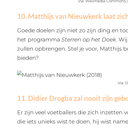
Via: Wikimedia Commons 
10. Matthijs van Nieuwkerk laat zic
Goede doelen zijn niet zo zijn ding en to
het programma
Sterren op het Doek
. Wi
zullen opbrengen. Stel je voor, Matthijs
bieden?
Via: 
11. Didier Drogba zal nooit zijn ge
Er zijn veel voetballers die zich inzetten
die iets unieks wist te doen, hij wist na