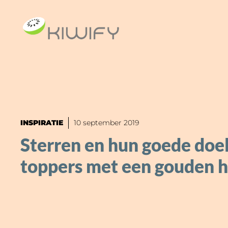
Ga
naar
de
inhoud
INSPIRATIE
10 september 2019
Sterren en hun goede doe
toppers met een gouden h