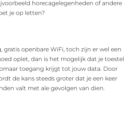
bijvoorbeeld horecagelegenheden of andere
oet je op letten?
 gratis openbare WiFi, toch zijn er wel een
goed oplet, dan is het mogelijk dat je toestel
omaar toegang krijgt tot jouw data. Door
rdt de kans steeds groter dat je een keer
anden valt met ale gevolgen van dien.