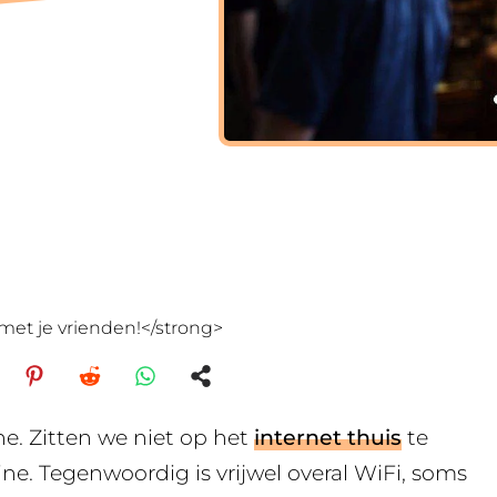
met je vrienden!</strong>
ne. Zitten we niet op het
internet thuis
te
ine. Tegenwoordig is vrijwel overal WiFi, soms