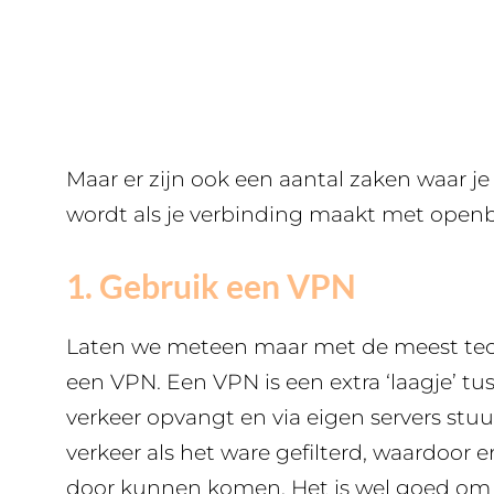
Maar er zijn ook een aantal zaken waar j
wordt als je verbinding maakt met open
1. Gebruik een VPN
Laten we meteen maar met de meest tech
een VPN. Een VPN is een extra ‘laagje’ tus
verkeer opvangt en via eigen servers stu
verkeer als het ware gefilterd, waardoor
door kunnen komen. Het is wel goed om t