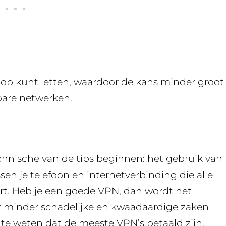
e op kunt letten, waardoor de kans minder groot
bare netwerken.
nische van de tips beginnen: het gebruik van
sen je telefoon en internetverbinding die alle
urt. Heb je een goede VPN, dan wordt het
 er minder schadelijke en kwaadaardige zaken
e weten dat de meeste VPN’s betaald zijn,