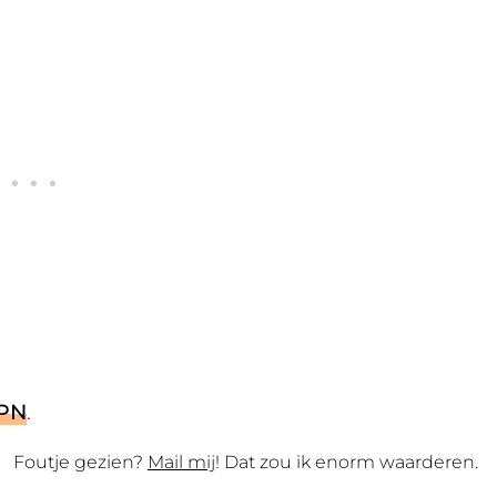
KPN
.
Foutje gezien?
Mail mij
! Dat zou ik enorm waarderen.