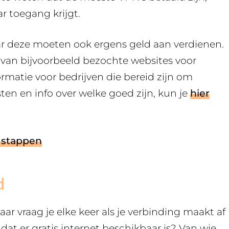
r toegang krijgt.
maar deze moeten ook ergens geld aan verdienen.
 van bijvoorbeeld bezochte websites voor
ormatie voor bedrijven die bereid zijn om
ten en info over welke goed zijn, kun je
hier
e stappen
d
ar vraag je elke keer als je verbinding maakt af
 dat er gratis internet beschikbaar is? Van wie