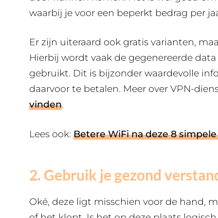
waarbij je voor een beperkt bedrag per jaa
Er zijn uiteraard ook gratis varianten, 
Hierbij wordt vaak de gegenereerde data
gebruikt. Dit is bijzonder waardevolle inf
daarvoor te betalen. Meer over VPN-diens
vinden
.
Lees ook:
Betere WiFi na deze 8 simpel
2. Gebruik je gezond verstan
Oké, deze ligt misschien voor de hand, ma
of het klopt. Is het op deze plaats logisch