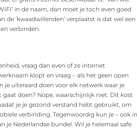
 WIFI’ in de naam, dan moet je toch even goed
n de ‘kwaadwillenden’ verplaatst is dat wel een
ten verbinden.
nheid, vraag dan even of ze internet
werknaam klopt en vraag – als het geen open
n je uiteraard doen voor elk netwerk waar je
gaat doen? Nope, waarschijnlijk niet. Dit kost
 nadat je je gezond verstand hebt gebruikt, om
obiele verbinding. Tegenwoordig kun je – ook i
n je Nederlandse bundel. Wil je helemaal safe