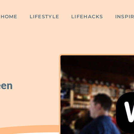
HOME
LIFESTYLE
LIFEHACKS
INSPI
een