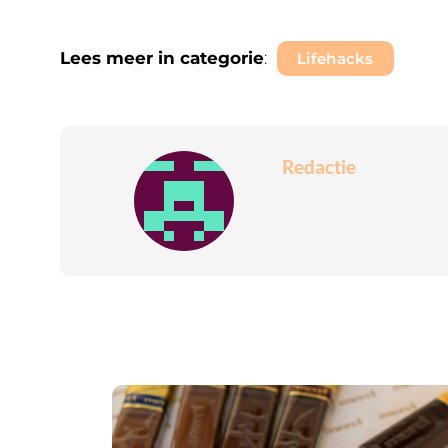
Lees meer in categorie
:
Lifehacks
Redactie