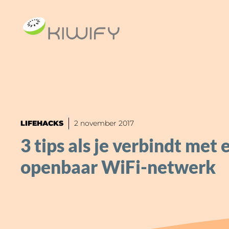
Ga
naar
de
inhoud
LIFEHACKS
2 november 2017
3 tips als je verbindt met 
openbaar WiFi-netwerk