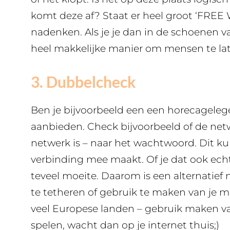
komt deze af? Staat er heel groot ‘FREE
nadenken. Als je je dan in de schoenen va
heel makkelijke manier om mensen te la
3. Dubbelcheck
Ben je bijvoorbeeld een een horecagelege
aanbieden. Check bijvoorbeeld of de net
netwerk is – naar het wachtwoord. Dit ku
verbinding mee maakt. Of je dat ook echt 
teveel moeite. Daarom is een alternatief
te tetheren of gebruik te maken van je m
veel Europese landen – gebruik maken va
spelen, wacht dan op je internet thuis;)