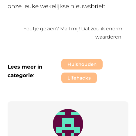
onze leuke wekelijkse nieuwsbrief:
Foutje gezien?
Mail mij
! Dat zou ik enorm
waarderen.
Huishouden
Lees meer in
categorie
:
Lifehacks