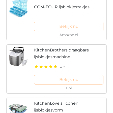
COM-FOUR ijsblokjeszakjes
Bekijk nu
Amazon.nl
KitchenBrothers draagbare
ijsblokjesmachine
4.7
Bekijk nu
Bol
KitchenLove siliconen
ijsblokjesvorm