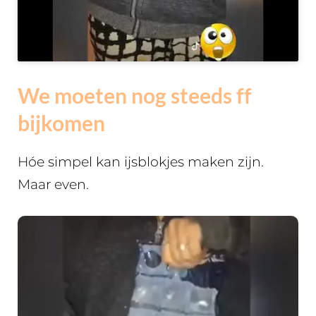
We moeten nog steeds ff
bijkomen
Hóe simpel kan ijsblokjes maken zijn.
Maar even.