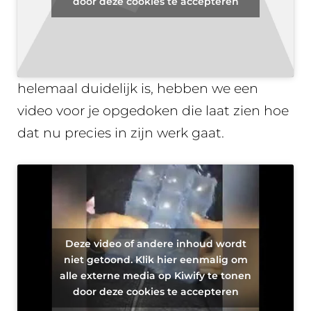
door deze cookies te accepteren
Dat ziet er dus zo uit…
Omdat het in tekst misschien niet
helemaal duidelijk is, hebben we een
video voor je opgedoken die laat zien hoe
dat nu precies in zijn werk gaat.
Deze video of andere inhoud wordt
niet getoond. Klik hier eenmalig om
alle externe media op Kiwify te tonen
door deze cookies te accepteren