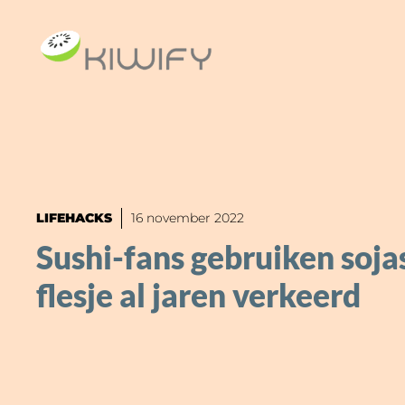
Ga
naar
de
inhoud
LIFEHACKS
16 november 2022
Sushi-fans gebruiken soja
flesje al jaren verkeerd