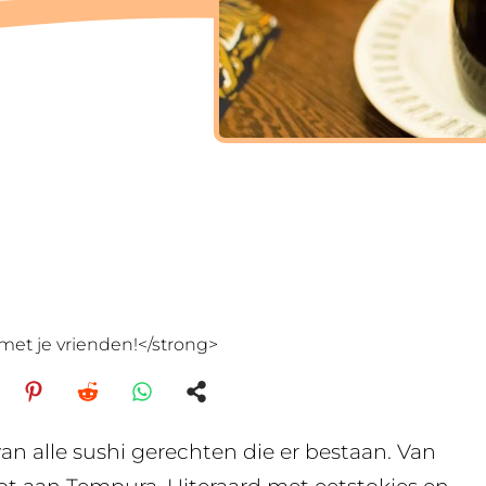
met je vrienden!</strong>
 van alle sushi gerechten die er bestaan. Van