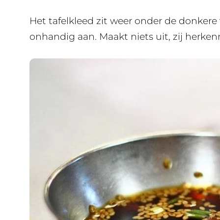
Het tafelkleed zit weer onder de donkere 
onhandig aan. Maakt niets uit, zij herke