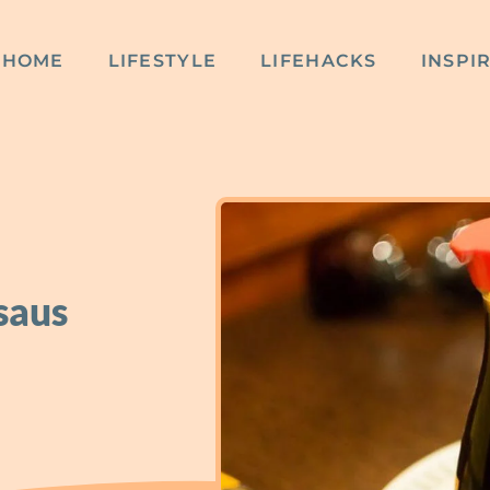
HOME
LIFESTYLE
LIFEHACKS
INSPI
saus