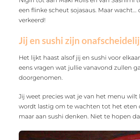
Nigiri tot aan Maki Rolls en van Sashimi 
een flinke scheut sojasaus. Maar wacht… dat
verkeerd!
Jij en sushi zijn onafscheideli
Het lijkt haast alsof jij en sushi voor el
eens vragen wat jullie vanavond zullen g
doorgenomen.
Jij weet precies wat je van het menu wil
wordt lastig om te wachten tot het eten o
maar aan sushi denken. Niet te hopen dat