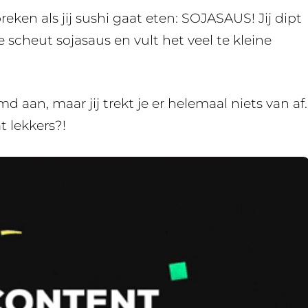
eken als jij sushi gaat eten: SOJASAUS! Jij dipt
e scheut sojasaus en vult het veel te kleine
d aan, maar jij trekt je er helemaal niets van af.
t lekkers?!