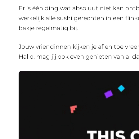
Er is één ding wat absoluut niet kan ontbr
werkelijk alle sushi gerechten in een flink
bakje regelmatig bij.
Jouw vriendinnen kijken je af en toe vreem
Hallo, mag jij ook even genieten van al da