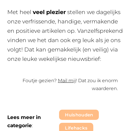
Met heel
veel plezier
stellen we dagelijks
onze verfrissende, handige, vermakende
en positieve artikelen op. Vanzelfsprekend
vinden we het dan ook erg leuk als je ons
volgt! Dat kan gemakkelijk (en veilig) via
onze leuke wekelijkse nieuwsbrief:
Foutje gezien?
Mail mij
! Dat zou ik enorm
waarderen.
Huishouden
Lees meer in
categorie
:
Lifehacks