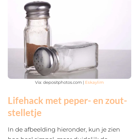
Via: depositphotos.com |
Eskaylim
Lifehack met peper- en zout-
stelletje
In de afbeelding hieronder, kun je zien