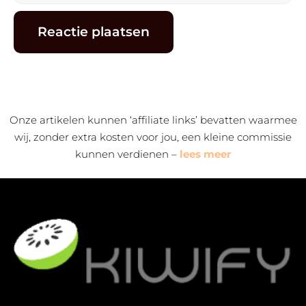
mail
Alternative:
Onze artikelen kunnen ‘affiliate links’ bevatten waarmee
wij, zonder extra kosten voor jou, een kleine commissie
kunnen verdienen –
lees meer