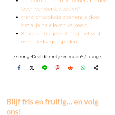
Je gebruikt een blikopener al je hele
leven verkeerd, wedden?
Merci chocolade openen: je doet
het al je hele leven verkeerd
8 dingen die je vast nog niet wist
over alledaagse spullen
<strong>Deel dit met je vrienden!</strong>
Blijf fris en fruitig… en volg
ons!