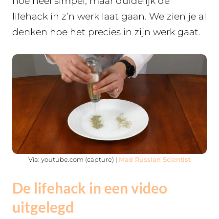
hoe heel simpel, maar duidelijk de
lifehack in z’n werk laat gaan. We zien je al
denken hoe het precies in zijn werk gaat.
Via: youtube.com (capture) |
Mad Russian Scientist
De lifehack in een video
uitgelegd