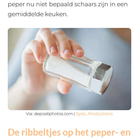
peper nu niet bepaald schaars zijn in een
gemiddelde keuken.
Via: depositphotos.com |
Syda_Productions
De ribbeltjes op het peper- en