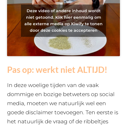
Deze video of andere inhoud wordt
niet getoond. Klik hier eenmalig om
alle externe media op Kiwify te tonen
door deze cookies te accepteren
Pas op: werkt niet ALTIJD!
In deze woelige tijden van de vaak
dommige en bozige betweters op social
media, moeten we natuurlijk wel een
goede disclaimer toevoegen. Ten eerste is
het natuurlijk de vraag of de ribbeltjes