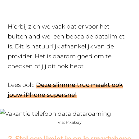
Hierbij zien we vaak dat er voor het
buitenland wel een bepaalde datalimiet
is. Dit is natuurlijk afhankelijk van de
provider. Het is daarom goed om te
checken of jij dit ook hebt.
Lees ook:
Deze slimme truc maakt ook
jouw iPhone supersnel
Via: Pixabay
3. Stel een limiet in op je smartphone