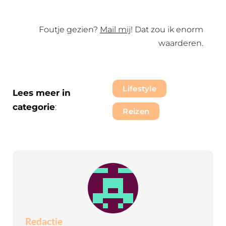
Foutje gezien?
Mail mij
! Dat zou ik enorm
waarderen.
Lifestyle
Lees meer in
categorie
:
Reizen
Redactie