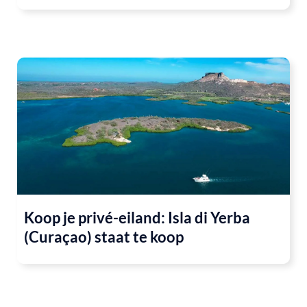
Koop je privé-eiland: Isla di Yerba
(Curaçao) staat te koop