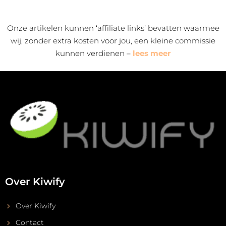
Onze artikelen kunnen ‘affiliate links’ bevatten waarmee
wij, zonder extra kosten voor jou, een kleine commissie
kunnen verdienen –
lees meer
Over Kiwify
Over Kiwify
Contact