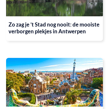
Zo zag je ’t Stad nog nooit: de mooiste
verborgen plekjes in Antwerpen