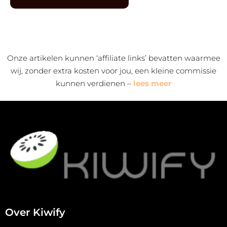
Alternative:
Onze artikelen kunnen ‘affiliate links’ bevatten waarmee
wij, zonder extra kosten voor jou, een kleine commissie
kunnen verdienen –
lees meer
Over Kiwify