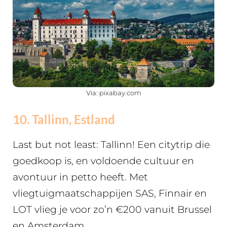
Via: pixabay.com
10. Tallinn, Estland
Last but not least: Tallinn! Een citytrip die
goedkoop is, en voldoende cultuur en
avontuur in petto heeft. Met
vliegtuigmaatschappijen SAS, Finnair en
LOT vlieg je voor zo’n €200 vanuit Brussel
en Amsterdam.