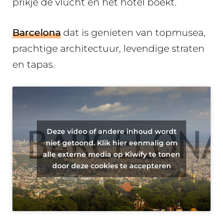
prikje de vlucht en het hotel boekt.
Barcelona
dat is genieten van topmusea,
prachtige architectuur, levendige straten
en tapas.
Deze video of andere inhoud wordt
niet getoond. Klik hier eenmalig om
alle externe media op Kiwify te tonen
door deze cookies te accepteren