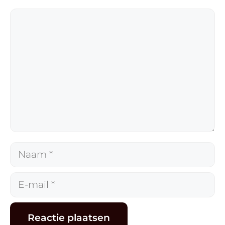
Reactie
Naam
E-
mail