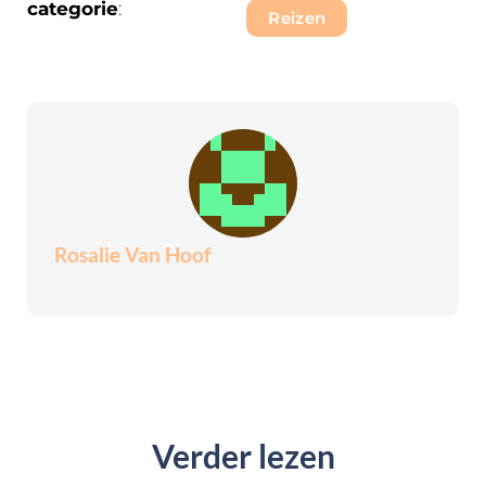
categorie
:
Reizen
Rosalie Van Hoof
Verder lezen