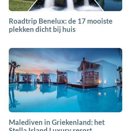
Roadtrip Benelux: de 17 mooiste
plekken dicht bij huis
Malediven in Griekenland: het
Stella Island Luxury resort