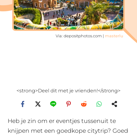
Via: depositphotos.com |
masterlu
<strong>Deel dit met je vrienden!</strong>
Heb je zin om er eventjes tussenuit te
knijpen met een goedkope citytrip? Goed