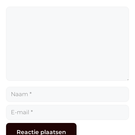
Reactie
Naam
E-
mail