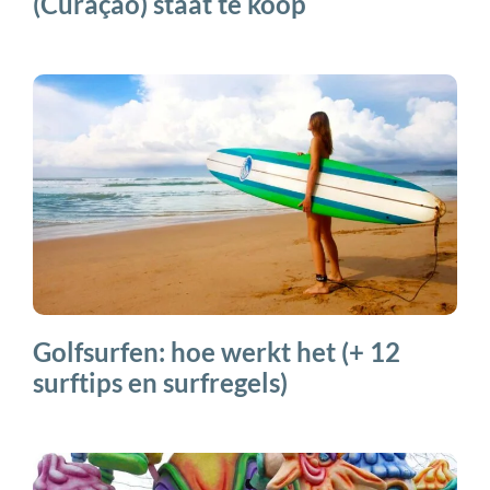
(Curaçao) staat te koop
Golfsurfen: hoe werkt het (+ 12
surftips en surfregels)