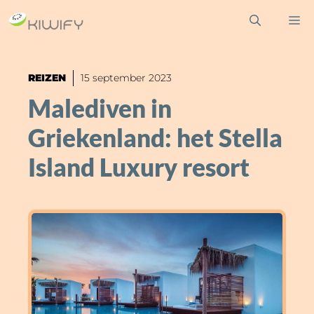
Ga
M
naar
de
inhoud
REIZEN
15 september 2023
Malediven in
Griekenland: het Stella
Island Luxury resort