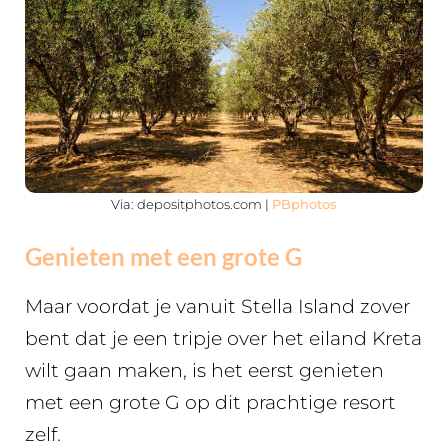
Via: depositphotos.com |
PBphotos
Genieten met een grote G
Maar voordat je vanuit Stella Island zover
bent dat je een tripje over het eiland Kreta
wilt gaan maken, is het eerst genieten
met een grote G op dit prachtige resort
zelf.