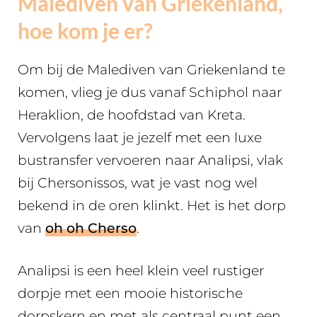
Malediven van Griekenland,
hoe kom je er?
Om bij de Malediven van Griekenland te
komen, vlieg je dus vanaf Schiphol naar
Heraklion, de hoofdstad van Kreta.
Vervolgens laat je jezelf met een luxe
bustransfer vervoeren naar Analipsi, vlak
bij Chersonissos, wat je vast nog wel
bekend in de oren klinkt. Het is het dorp
van
oh oh Cherso
.
Analipsi is een heel klein veel rustiger
dorpje met een mooie historische
dorpskern en met als centraal punt een