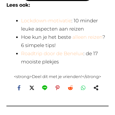
Lees ook:
Lockdown-motivatie
: 10 minder
leuke aspecten aan reizen
Hoe kun je het beste
alleen reizen
?
6 simpele tips!
Roadtrip door de Benelux
: de 17
mooiste plekjes
<strong>Deel dit met je vrienden!</strong>