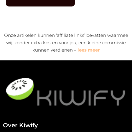
Alternative:
Onze artikelen kunnen ‘affiliate links’ bevatten waarmee
wij, zonder extra kosten voor jou, een kleine commissie
kunnen verdienen –
lees meer
Over Kiwify