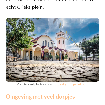
echt Grieks plein.
Via: depositphotos.com |
blueskygf1.gmail.com
Omgeving met veel dorpjes