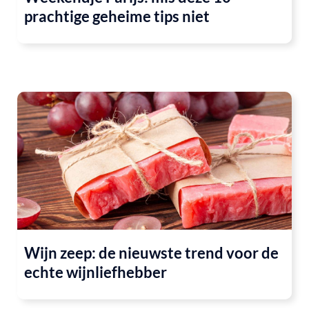
prachtige geheime tips niet
Wijn zeep: de nieuwste trend voor de
echte wijnliefhebber