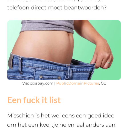
telefoon direct moet beantwoorden?
Via: pixabay.com |
PublicDomainPictures
, CC
Een fuck it list
Misschien is het wel eens een goed idee
om het een keertje helemaal anders aan