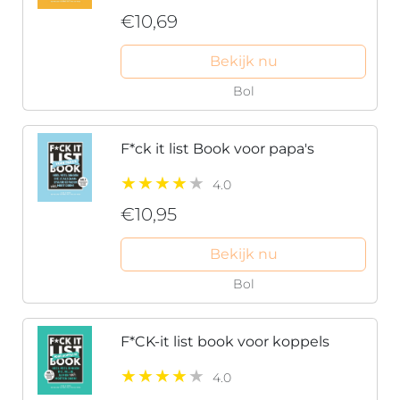
€10,69
Bekijk nu
Bol
F*ck it list Book voor papa's
4.0
€10,95
Bekijk nu
Bol
F*CK-it list book voor koppels
4.0