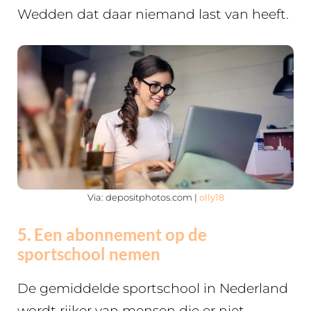
Wedden dat daar niemand last van heeft.
Via: depositphotos.com |
olly18
5. Een abonnement op de
sportschool nemen
De gemiddelde sportschool in Nederland
wordt rijker van mensen die er niet