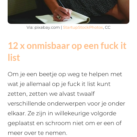
Via: pixabay.com |
StartupStockPhotos
, CC
12 x onmisbaar op een fuck it
list
Om je een beetje op weg te helpen met
wat je allemaal op je fuck it list kunt
zetten, zetten we alvast twaalf
verschillende onderwerpen voor je onder
elkaar. Ze zijn in willekeurige volgorde
geplaatst en schroom niet om er een of
meer over te nemen.