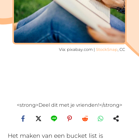
Via: pixabay.com |
StockSnap
, CC
<strong>Deel dit met je vrienden!</strong>
Het maken van een bucket list is