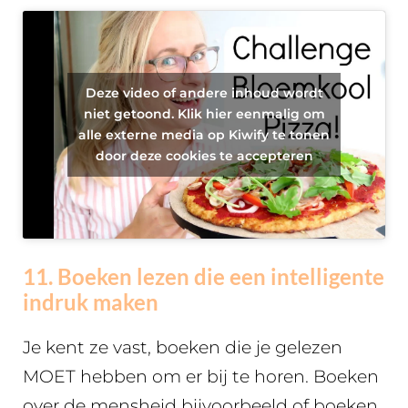
Deze video of andere inhoud wordt
niet getoond. Klik hier eenmalig om
alle externe media op Kiwify te tonen
door deze cookies te accepteren
11. Boeken lezen die een intelligente
indruk maken
Je kent ze vast, boeken die je gelezen
MOET hebben om er bij te horen. Boeken
over de mensheid bijvoorbeeld of boeken