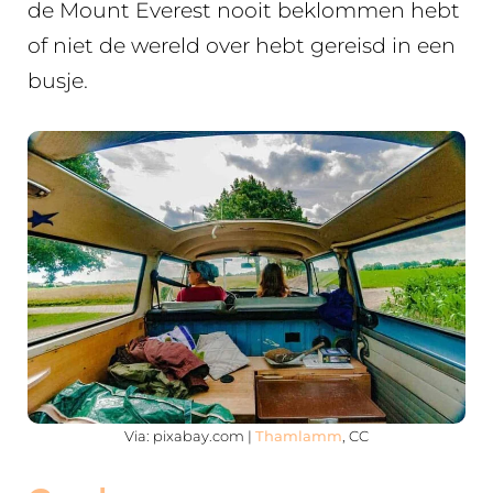
de Mount Everest nooit beklommen hebt
of niet de wereld over hebt gereisd in een
busje.
Via: pixabay.com |
Thamlamm
, CC