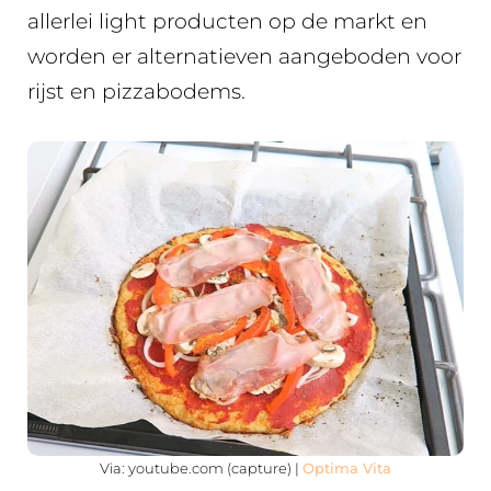
allerlei light producten op de markt en
worden er alternatieven aangeboden voor
rijst en pizzabodems.
Via: youtube.com (capture) |
Optima Vita