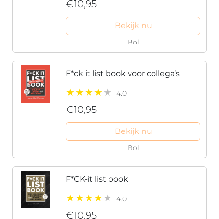
€10,95
Bekijk nu
Bol
F*ck it list book voor collega’s
4.0
€10,95
Bekijk nu
Bol
F*CK-it list book
4.0
€10,95