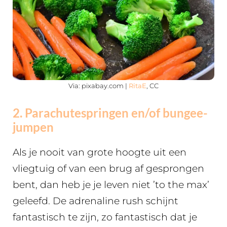
Via: pixabay.com |
RitaE
, CC
2. Parachutespringen en/of bungee-
jumpen
Als je nooit van grote hoogte uit een
vliegtuig of van een brug af gesprongen
bent, dan heb je je leven niet ’to the max’
geleefd. De adrenaline rush schijnt
fantastisch te zijn, zo fantastisch dat je