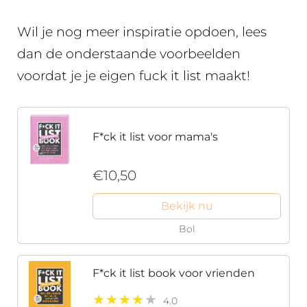
Wil je nog meer inspiratie opdoen, lees
dan de onderstaande voorbeelden
voordat je je eigen fuck it list maakt!
F*ck it list voor mama's
€10,50
Bekijk nu
Bol
F*ck it list book voor vrienden
4.0