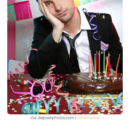
Via: depositphotos.com |
lunamarina