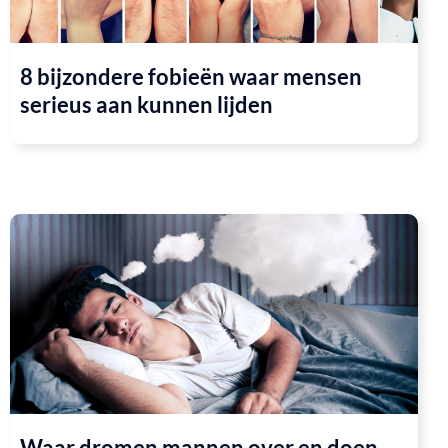
8 bijzondere fobieën waar mensen
serieus aan kunnen lijden
Waar dromen mannen over en doen