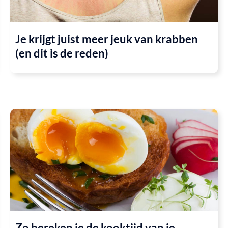
Je krijgt juist meer jeuk van krabben
(en dit is de reden)
Zo bereken je de kooktijd van je