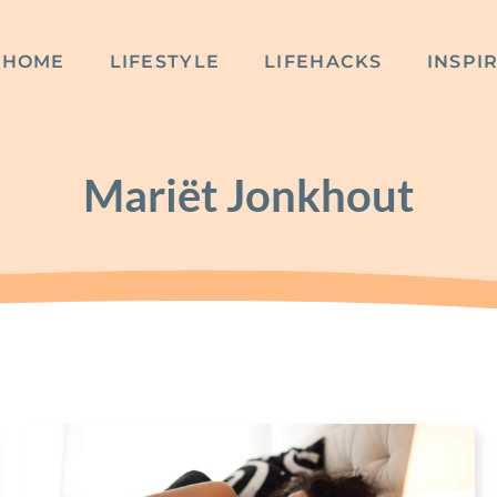
HOME
LIFESTYLE
LIFEHACKS
INSPI
Mariët Jonkhout