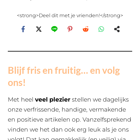
<strong>Deel dit met je vrienden!</strong>
Blijf fris en fruitig… en volg
ons!
Met heel
veel plezier
stellen we dagelijks
onze verfrissende, handige, vermakende
en positieve artikelen op. Vanzelfsprekend
vinden we het dan ook erg leuk als je ons
volgt! Dat kan gemakkelijk (en veilig) via