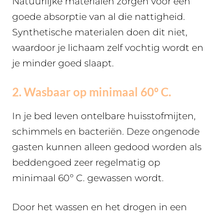
Natuurlijke materialen zorgen voor een
goede absorptie van al die nattigheid.
Synthetische materialen doen dit niet,
waardoor je lichaam zelf vochtig wordt en
je minder goed slaapt.
2. Wasbaar op minimaal 60º C.
In je bed leven ontelbare huisstofmijten,
schimmels en bacteriën. Deze ongenode
gasten kunnen alleen gedood worden als
beddengoed zeer regelmatig op
minimaal 60º C. gewassen wordt.
Door het wassen en het drogen in een