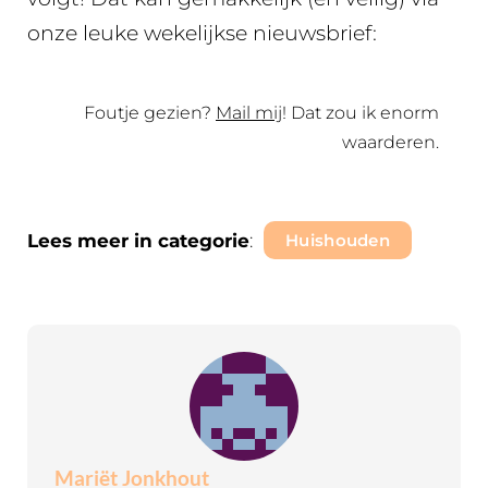
onze leuke wekelijkse nieuwsbrief:
Foutje gezien?
Mail mij
! Dat zou ik enorm
waarderen.
Lees meer in categorie
:
Huishouden
Mariët Jonkhout