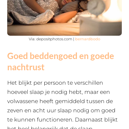
Via: depositphotos.com |
bernardbodo
Goed beddengoed en goede
nachtrust
Het blijkt per persoon te verschillen
hoeveel slaap je nodig hebt, maar een
volwassene heeft gemiddeld tussen de
zeven en acht uur slaap nodig om goed
te kunnen functioneren. Daarnaast blijkt
het heel belangrijk dat de slaap