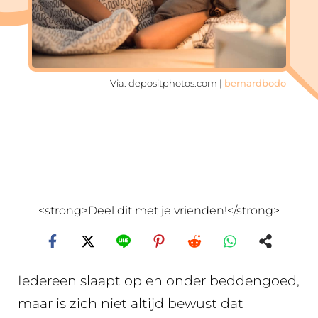
Via: depositphotos.com |
bernardbodo
<strong>Deel dit met je vrienden!</strong>
Iedereen slaapt op en onder beddengoed,
maar is zich niet altijd bewust dat