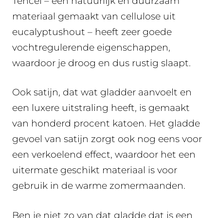
Tencel – een natuurlijk en duurzaam
materiaal gemaakt van cellulose uit
eucalyptushout – heeft zeer goede
vochtregulerende eigenschappen,
waardoor je droog en dus rustig slaapt.
Ook satijn, dat wat gladder aanvoelt en
een luxere uitstraling heeft, is gemaakt
van honderd procent katoen. Het gladde
gevoel van satijn zorgt ook nog eens voor
een verkoelend effect, waardoor het een
uitermate geschikt materiaal is voor
gebruik in de warme zomermaanden.
Ben je niet zo van dat gladde dat is een