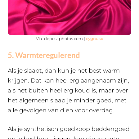
Via: depositphotos.com |
cygnusx
5. Warmteregulerend
Als je slaapt, dan kun je het best warm
krijgen. Dat kan heel erg aangenaam zijn,
als het buiten heel erg koud is, maar over
het algemeen slaap je minder goed, met
alle gevolgen van dien voor overdag.
Als je synthetisch goedkoop beddengoed
op je bed hebt liggen, kan die warmte