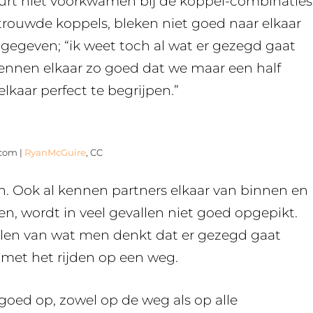
rt niet voorkwamen bij de koppel-combinaties
rtrouwde koppels, bleken niet goed naar elkaar
n gegeven; “ik weet toch al wat er gezegd gaat
 kennen elkaar zo goed dat we maar een half
kaar perfect te begrijpen.”
.com |
RyanMcGuire
, CC
ijn. Ook al kennen partners elkaar van binnen en
, wordt in veel gevallen niet goed opgepikt.
llen van wat men denkt dat er gezegd gaat
 met het rijden op een weg.
ra goed op, zowel op de weg als op alle