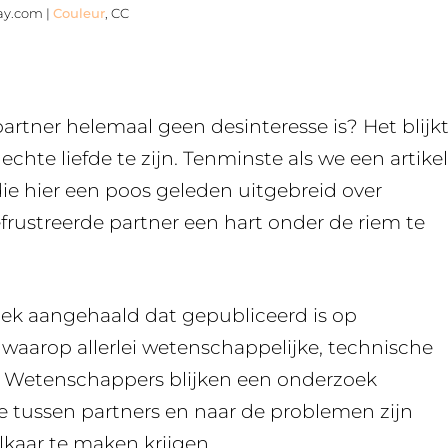
bay.com |
Couleur
, CC
 partner helemaal geen desinteresse is? Het blijk
chte liefde te zijn. Tenminste als we een artikel
e hier een poos geleden uitgebreid over
frustreerde partner een hart onder de riem te
oek aangehaald dat gepubliceerd is op
waarop allerlei wetenschappelijke, technische
. Wetenschappers blijken een onderzoek
tussen partners en naar de problemen zijn
kaar te maken krijgen.