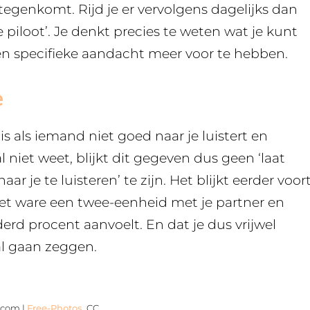
 tegenkomt. Rijd je er vervolgens dagelijks dan
 piloot’. Je denkt precies te weten wat je kunt
n specifieke aandacht meer voor te hebben.
e
 is als iemand niet goed naar je luistert en
 niet weet, blijkt dit gegeven dus geen ‘laat
r je te luisteren’ te zijn. Het blijkt eerder voor
s het ware een twee-eenheid met je partner en
erd procent aanvoelt. En dat je dus vrijwel
al gaan zeggen.
.com |
Free-Photos
, CC