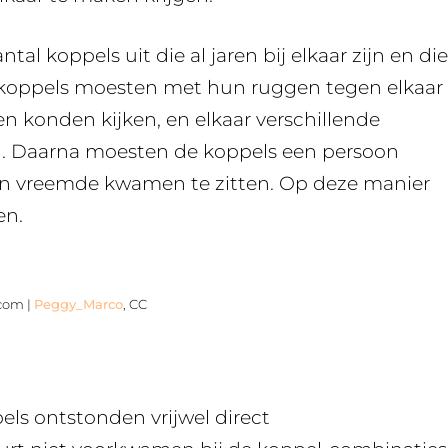
al koppels uit die al jaren bij elkaar zijn en die
 koppels moesten met hun ruggen tegen elkaar
gen konden kijken, en elkaar verschillende
len. Daarna moesten de koppels een persoon
en vreemde kwamen te zitten. Op deze manier
en.
.com |
Peggy_Marco
, CC
ls ontstonden vrijwel direct