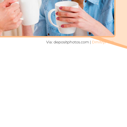
Via: depositphotos.com |
DmitryPoch