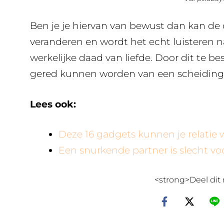
Ben je je hiervan van bewust dan kan de
veranderen en wordt het echt luisteren naa
werkelijke daad van liefde. Door dit te be
gered kunnen worden van een scheiding
Lees ook:
Deze 16 gadgets kunnen je relatie 
Een snurkende partner is slecht v
<strong>Deel dit 