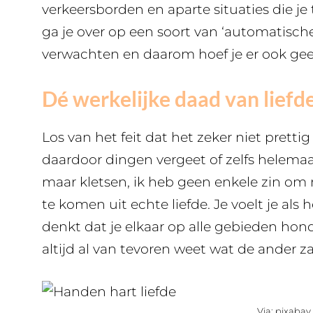
verkeersborden en aparte situaties die je
ga je over op een soort van ‘automatische
verwachten en daarom hoef je er ook gee
Dé werkelijke daad van liefd
Los van het feit dat het zeker niet prettig
daardoor dingen vergeet of zelfs helemaal
maar kletsen, ik heb geen enkele zin om naa
te komen uit echte liefde. Je voelt je al
denkt dat je elkaar op alle gebieden hond
altijd al van tevoren weet wat de ander z
Via: pixabay