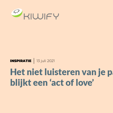
Ga
naar
de
inhoud
INSPIRATIE
13 juli 2021
Het niet luisteren van je 
blijkt een ‘act of love’