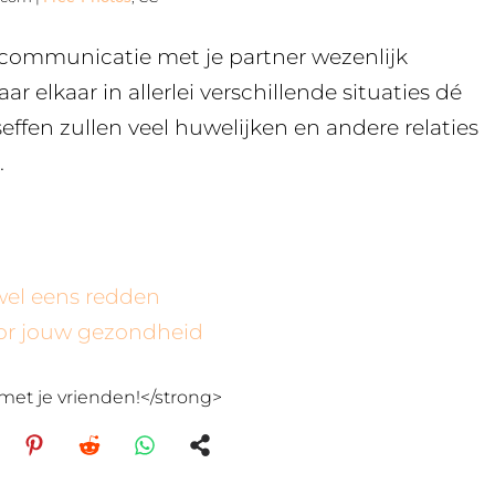
 communicatie met je partner wezenlijk
r elkaar in allerlei verschillende situaties dé
seffen zullen veel huwelijken en andere relaties
.
wel eens redden
oor jouw gezondheid
met je vrienden!</strong>