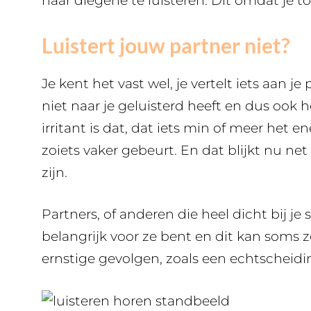
naar diegene te luisteren. Dit omdat je t
Luistert jouw partner niet?
Je kent het vast wel, je vertelt iets aan je 
niet naar je geluisterd heeft en dus ook 
irritant is dat, dat iets min of meer het e
zoiets vaker gebeurt. En dat blijkt nu ne
zijn.
Partners, of anderen die heel dicht bij je
belangrijk voor ze bent en dit kan soms 
ernstige gevolgen, zoals een echtscheiding,