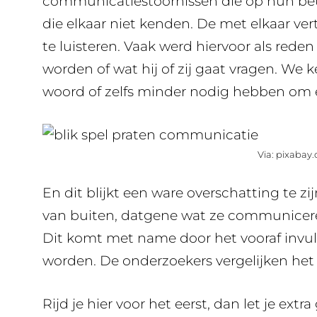
communicatiestoornissen die op hun beu
die elkaar niet kenden. De met elkaar ve
te luisteren. Vaak werd hiervoor als rede
worden of wat hij of zij gaat vragen. We
woord of zelfs minder nodig hebben om el
Via: pixabay
En dit blijkt een ware overschatting te z
van buiten, datgene wat ze communiceren
Dit komt met name door het vooraf invu
worden. De onderzoekers vergelijken het
Rijd je hier voor het eerst, dan let je ext