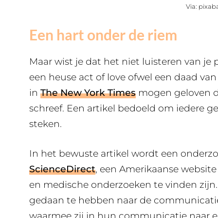
Via: pixa
Een hart onder de riem
Maar wist je dat het niet luisteren van je
een heuse act of love ofwel een daad van e
in
The New York Times
mogen geloven di
schreef. Een artikel bedoeld om iedere ge
steken.
In het bewuste artikel wordt een onderz
ScienceDirect
, een Amerikaanse website 
en medische onderzoeken te vinden zijn
gedaan te hebben naar de communicatie 
waarmee zij in hun communicatie naar el