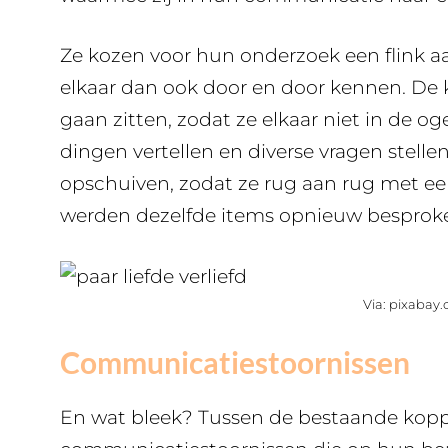
Ze kozen voor hun onderzoek een flink aant
elkaar dan ook door en door kennen. De
gaan zitten, zodat ze elkaar niet in de o
dingen vertellen en diverse vragen stel
opschuiven, zodat ze rug aan rug met e
werden dezelfde items opnieuw besprok
Via: pixabay
Communicatiestoornissen
En wat bleek? Tussen de bestaande koppe