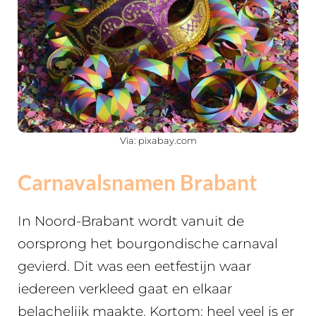
Via: pixabay.com
Carnavalsnamen Brabant
In Noord-Brabant wordt vanuit de
oorsprong het bourgondische carnaval
gevierd. Dit was een eetfestijn waar
iedereen verkleed gaat en elkaar
belachelijk maakte. Kortom: heel veel is er