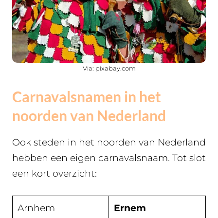
Via: pixabay.com
Carnavalsnamen in het
noorden van Nederland
Ook steden in het noorden van Nederland
hebben een eigen carnavalsnaam. Tot slot
een kort overzicht:
Arnhem
Ernem