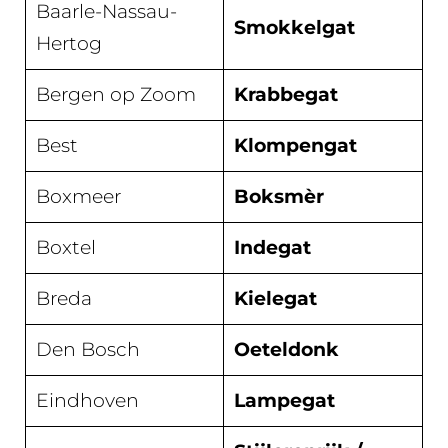
Baarle-Nassau-
Smokkelgat
Hertog
Bergen op Zoom
Krabbegat
Best
Klompengat
Boxmeer
Boksmèr
Boxtel
Indegat
Breda
Kielegat
Den Bosch
Oeteldonk
Eindhoven
Lampegat