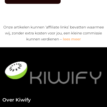
Alternative:
Onze artikelen kunnen ‘affiliate links’ bevatten waarmee
wij, zonder extra kosten voor jou, een kleine commissie
kunnen verdienen –
lees meer
Over Kiwify