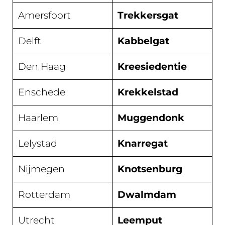
Amersfoort
Trekkersgat
Delft
Kabbelgat
Den Haag
Kreesiedentie
Enschede
Krekkelstad
Haarlem
Muggendonk
Lelystad
Knarregat
Nijmegen
Knotsenburg
Rotterdam
Dwalmdam
Utrecht
Leemput