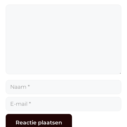
Reactie
Naam
E-
mail