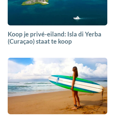
Koop je privé-eiland: Isla di Yerba
(Curaçao) staat te koop