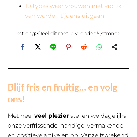
10 types waar vrouwen niet vrolijk
van worden tijdens uitgaan
<strong>Deel dit met je vrienden!</strong>
Blijf fris en fruitig… en volg
ons!
Met heel
veel plezier
stellen we dagelijks
onze verfrissende, handige, vermakende
en positieve artikelen op. Vanzelfsprekend