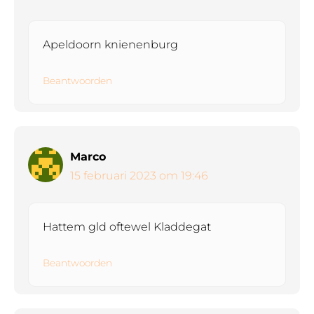
Apeldoorn knienenburg
Beantwoorden
Marco
15 februari 2023 om 19:46
Hattem gld oftewel Kladdegat
Beantwoorden