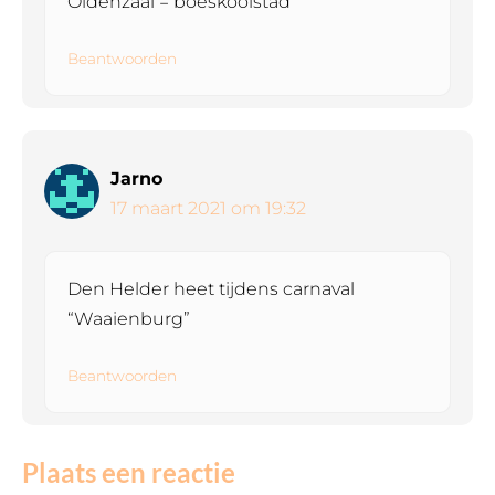
Oldenzaal = boeskoolstad
Beantwoorden
Jarno
17 maart 2021 om 19:32
Den Helder heet tijdens carnaval
“Waaienburg”
Beantwoorden
Plaats een reactie