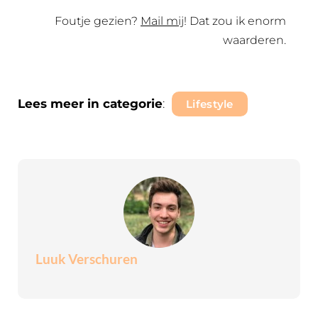
Foutje gezien?
Mail mij
! Dat zou ik enorm
waarderen.
Lees meer in categorie
:
Lifestyle
Luuk Verschuren