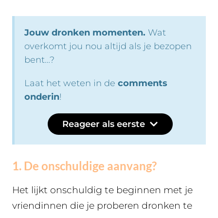
Jouw dronken momenten.
Wat
overkomt jou nou altijd als je bezopen
bent…?
Laat het weten in de
comments
onderin
!
Reageer als eerste
1. De onschuldige aanvang?
Het lijkt onschuldig te beginnen met je
vriendinnen die je proberen dronken te