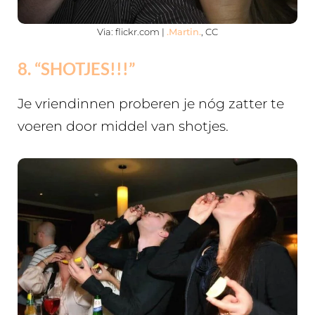
Via: flickr.com |
.Martin.
, CC
8. “SHOTJES!!!”
Je vriendinnen proberen je nóg zatter te
voeren door middel van shotjes.