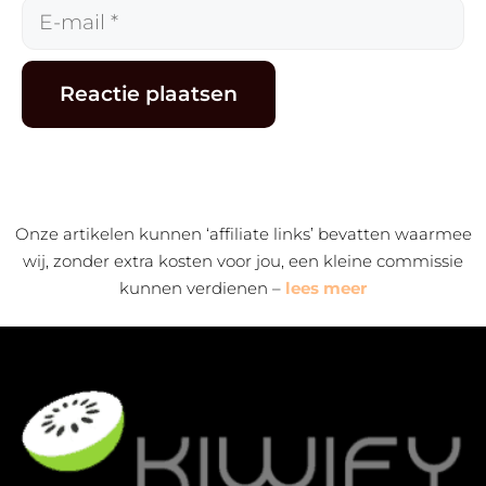
E-
mail
Alternative:
Onze artikelen kunnen ‘affiliate links’ bevatten waarmee
wij, zonder extra kosten voor jou, een kleine commissie
kunnen verdienen –
lees meer