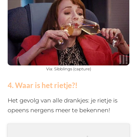
Via: Sibblings (capture)
4. Waar is het rietje?!
Het gevolg van alle drankjes: je rietje is
opeens nergens meer te bekennen!