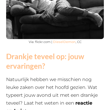
Via: flickr.com |
DieselDemon
, CC
Drankje teveel op: jouw
ervaringen?
Natuurlijk hebben we misschien nog
leuke zaken over het hoofd gezien. Wat
typeert jouw avond uit met een drankje
teveel? Laat het weten in een
reactie