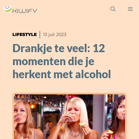
Ga
M
naar
de
inhoud
LIFESTYLE
13 juli 2023
Drankje te veel: 12
momenten die je
herkent met alcohol