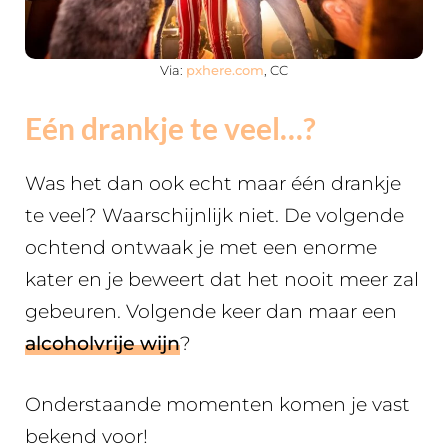
Via:
pxhere.com
, CC
Eén drankje te veel…?
Was het dan ook echt maar één drankje
te veel? Waarschijnlijk niet. De volgende
ochtend ontwaak je met een enorme
kater en je beweert dat het nooit meer zal
gebeuren. Volgende keer dan maar een
alcoholvrije wijn
?
Onderstaande momenten komen je vast
bekend voor!