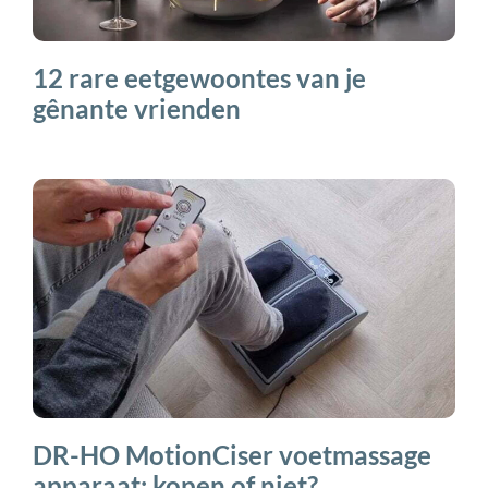
12 rare eetgewoontes van je
gênante vrienden
DR-HO MotionCiser voetmassage
apparaat: kopen of niet?