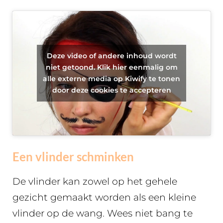
Deze video of andere inhoud wordt
niet getoond. Klik hier eenmalig om
alle externe media op Kiwify te tonen
door deze cookies te accepteren
Een vlinder schminken
De vlinder kan zowel op het gehele
gezicht gemaakt worden als een kleine
vlinder op de wang. Wees niet bang te