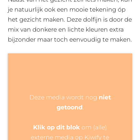
je natuurlijk ook een mooie tekening óp
het gezicht maken. Deze dolfijn is door de
mix van donkere en lichte kleuren extra
bijzonder maar toch eenvoudig te maken.
Deze media wordt nog
niet
getoond
.
Klik op dit blok
om (alle)
externe media op Kiwify te