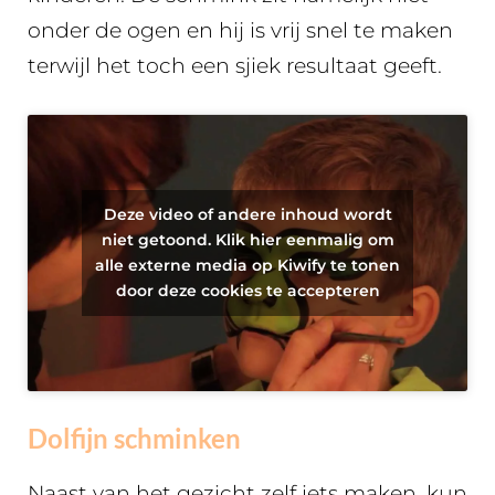
onder de ogen en hij is vrij snel te maken
terwijl het toch een sjiek resultaat geeft.
Deze video of andere inhoud wordt
niet getoond. Klik hier eenmalig om
alle externe media op Kiwify te tonen
door deze cookies te accepteren
Dolfijn schminken
Naast van het gezicht zelf iets maken, kun