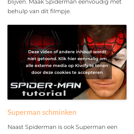
blijven. Maak Spiderman eenvoudig met
behulp van dit filmpje.
Deze video of andere inhoud wordt
niet getoond. Klik hier eenmalig om
alle externe media op Kiwify te tonen
door deze cookies te accepteren
Superman schminken
Naast Spiderman is ook Superman een