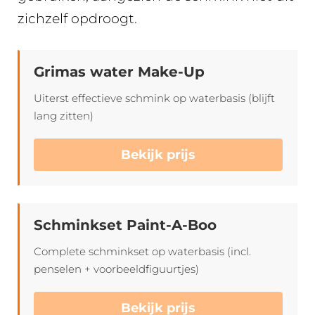
zichzelf opdroogt.
Grimas water Make-Up
Uiterst effectieve schmink op waterbasis (blijft
lang zitten)
Bekijk prijs
Schminkset Paint-A-Boo
Complete schminkset op waterbasis (incl.
penselen + voorbeeldfiguurtjes)
Bekijk prijs