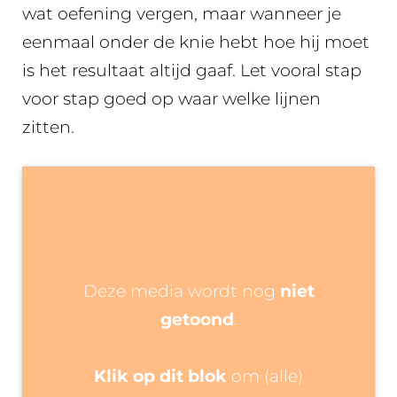
wat oefening vergen, maar wanneer je
eenmaal onder de knie hebt hoe hij moet
is het resultaat altijd gaaf. Let vooral stap
voor stap goed op waar welke lijnen
zitten.
Deze media wordt nog
niet
getoond
.
Klik op dit blok
om (alle)