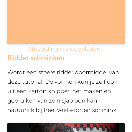
Afbeelding wordt geladen…
Ridder schminken
Wordt een stoere ridder doormiddel van
deze tutorial. De vormen kun je zelf ook
uit een karton knipper. het maken en
gebruiken van zo’n sjabloon kan
natuurlijk bij heel veel soorten schmink.