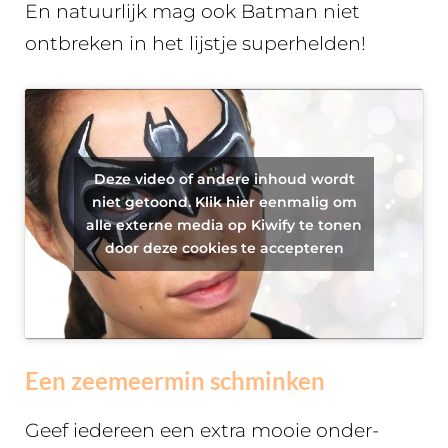
En natuurlijk mag ook Batman niet
ontbreken in het lijstje superhelden!
Deze video of andere inhoud wordt
niet getoond. Klik hier eenmalig om
alle externe media op Kiwify te tonen
door deze cookies te accepteren
Een zeemeermin schminken
Geef iedereen een extra mooie onder-