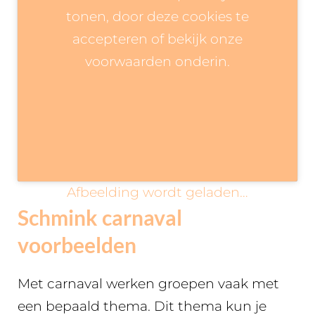
tonen, door deze cookies te
accepteren of bekijk onze
voorwaarden onderin.
Afbeelding wordt geladen…
Schmink carnaval
voorbeelden
Met carnaval werken groepen vaak met
een bepaald thema. Dit thema kun je