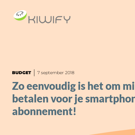
Ga
naar
de
inhoud
BUDGET
7 september 2018
Zo eenvoudig is het om mi
betalen voor je smartpho
abonnement!