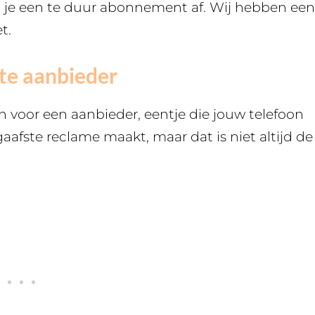
t je een te duur abonnement af. Wij hebben een
t.
ste aanbieder
en voor een aanbieder, eentje die jouw telefoon
gaafste reclame maakt, maar dat is niet altijd de