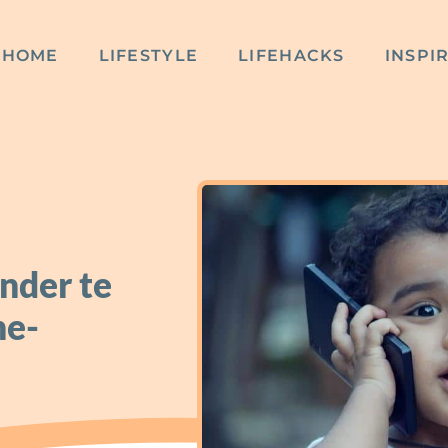
HOME
LIFESTYLE
LIFEHACKS
INSPI
nder te
ne-