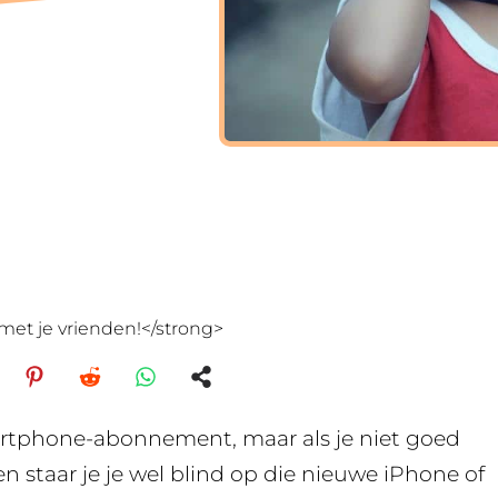
met je vrienden!</strong>
artphone-abonnement, maar als je niet goed
n staar je je wel blind op die nieuwe iPhone of