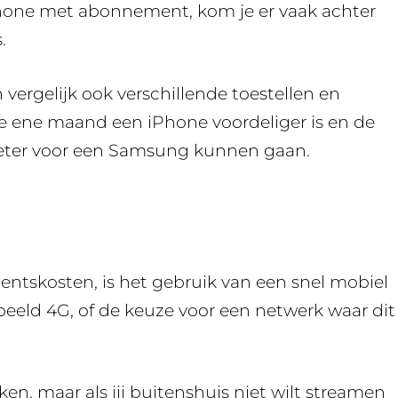
hone met abonnement, kom je er vaak achter
.
 vergelijk ook verschillende toestellen en
de ene maand een iPhone voordeliger is en de
beter voor een Samsung kunnen gaan.
ntskosten, is het gebruik van een snel mobiel
eeld 4G, of de keuze voor een netwerk waar dit
rken, maar als jij buitenshuis niet wilt streamen