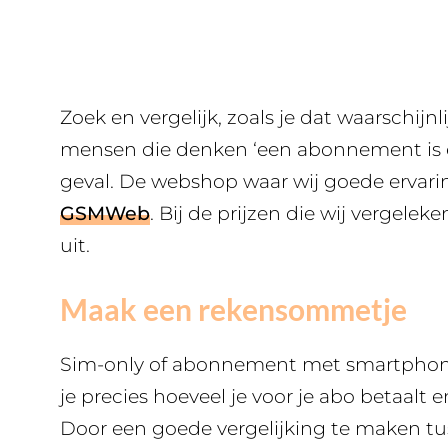
Zoek en vergelijk, zoals je dat waarschijn
mensen die denken ‘een abonnement is e
geval. De webshop waar wij goede ervari
GSMWeb
. Bij de prijzen die wij vergele
uit.
Maak een rekensommetje
Sim-only of abonnement met smartphone, 
je precies hoeveel je voor je abo betaalt e
Door een goede vergelijking te maken tu