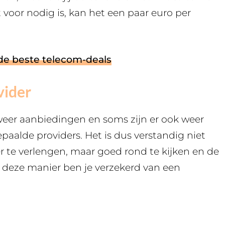
 voor nodig is, kan het een paar euro per
de beste telecom-deals
vider
er aanbiedingen en soms zijn er ook weer
paalde providers. Het is dus verstandig niet
r te verlengen, maar goed rond te kijken en de
 deze manier ben je verzekerd van een