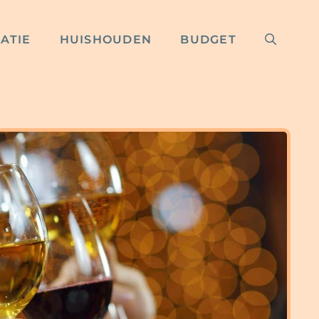
RATIE
HUISHOUDEN
BUDGET