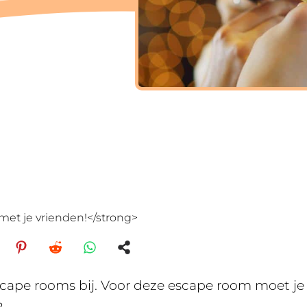
met je vrienden!</strong>
scape rooms bij. Voor deze escape room moet je