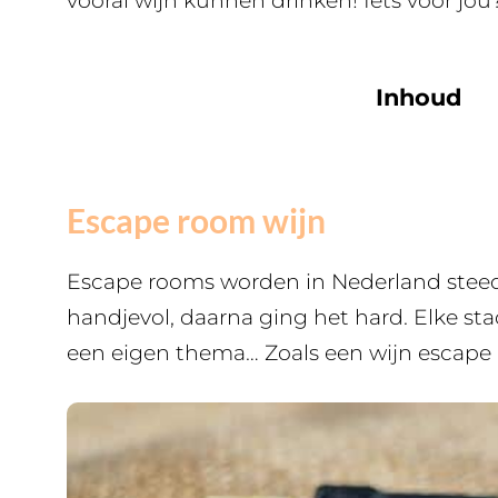
vooral wijn kunnen drinken! Iets voor jou
Inhoud
Escape room wijn
Escape rooms worden in Nederland steed
handjevol, daarna ging het hard. Elke sta
een eigen thema… Zoals een wijn escape