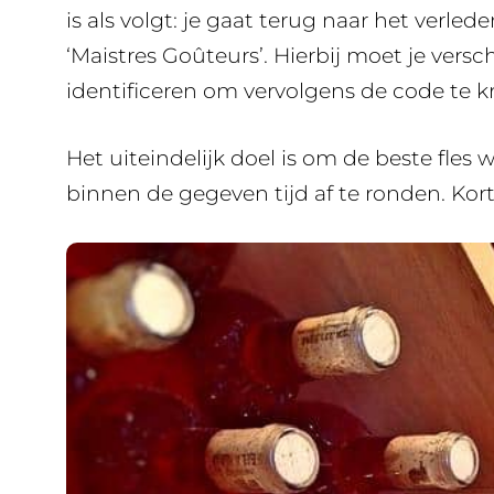
is als volgt: je gaat terug naar het verl
‘Maistres Goûteurs’. Hierbij moet je vers
identificeren om vervolgens de code te k
Het uiteindelijk doel is om de beste fles
binnen de gegeven tijd af te ronden. Ko