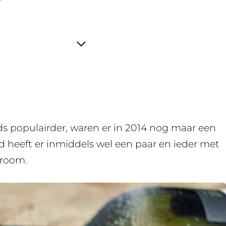
?
s populairder, waren er in 2014 nog maar een
d heeft er inmiddels wel een paar en ieder met
 room.