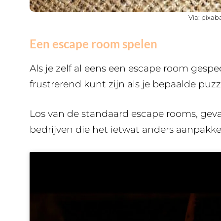
Via: pixa
Een escape room spelen
Als je zelf al eens een escape room gespe
frustrerend kunt zijn als je bepaalde puz
Los van de standaard escape rooms, gevan
bedrijven die het ietwat anders aanpakken