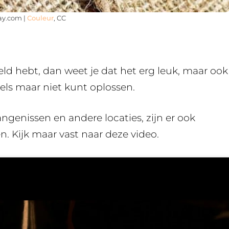
bay.com |
Couleur
, CC
eld hebt, dan weet je dat het erg leuk, maar ook
zels maar niet kunt oplossen.
genissen en andere locaties, zijn er ook
. Kijk maar vast naar deze video.