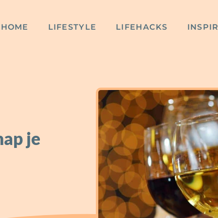
HOME
LIFESTYLE
LIFEHACKS
INSPI
nap je