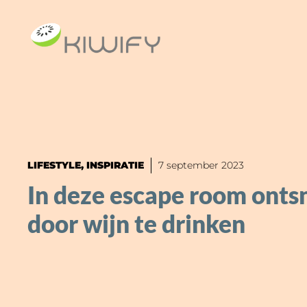
Ga
naar
de
inhoud
LIFESTYLE
,
INSPIRATIE
7 september 2023
In deze escape room onts
door wijn te drinken