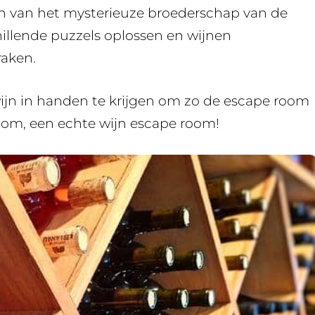
eden van het mysterieuze broederschap van de
chillende puzzels oplossen en wijnen
raken.
 wijn in handen te krijgen om zo de escape room
rtom, een echte wijn escape room!