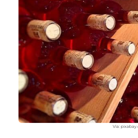
Via: pixabay