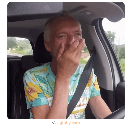
Via:
giphy.com