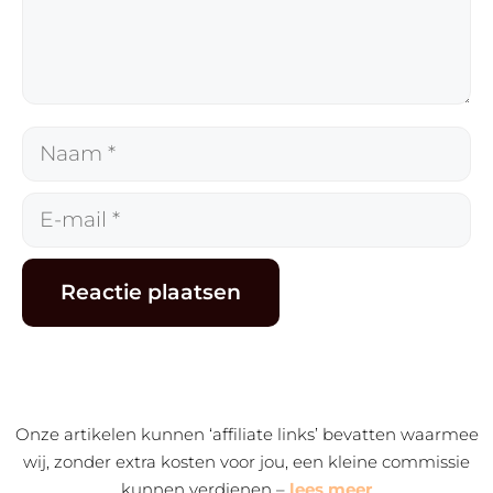
Naam
E-
mail
Alternative:
Onze artikelen kunnen ‘affiliate links’ bevatten waarmee
wij, zonder extra kosten voor jou, een kleine commissie
kunnen verdienen –
lees meer