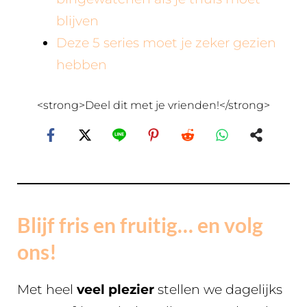
blijven
Deze 5 series moet je zeker gezien
hebben
<strong>Deel dit met je vrienden!</strong>
Blijf fris en fruitig… en volg
ons!
Met heel
veel plezier
stellen we dagelijks