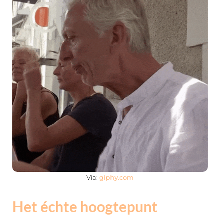
Via:
giphy.com
Het échte hoogtepunt