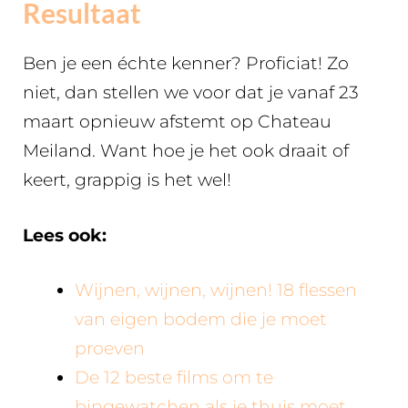
Resultaat
Ben je een échte kenner? Proficiat! Zo
niet, dan stellen we voor dat je vanaf 23
maart opnieuw afstemt op Chateau
Meiland. Want hoe je het ook draait of
keert, grappig is het wel!
Lees ook:
Wijnen, wijnen, wijnen! 18 flessen
van eigen bodem die je moet
proeven
De 12 beste films om te
bingewatchen als je thuis moet