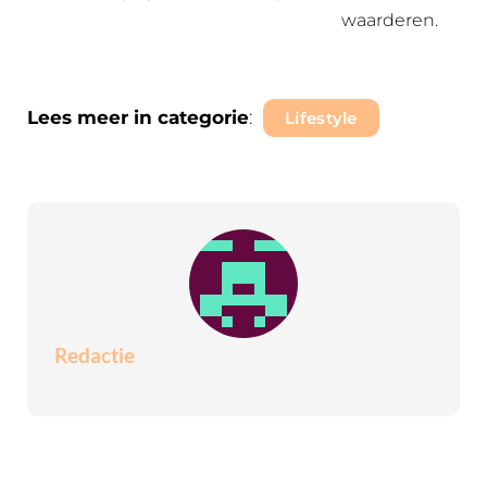
waarderen.
Lees meer in categorie
:
Lifestyle
Redactie