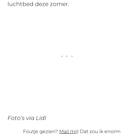
luchtbed deze zomer.
Foto’s via Lidl
Foutje gezien?
Mail mij
! Dat zou ik enorm