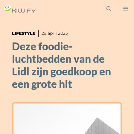
Ga
M
naar
de
inhoud
LIFESTYLE
29 april 2023
Deze foodie-
luchtbedden van de
Lidl zijn goedkoop en
een grote hit