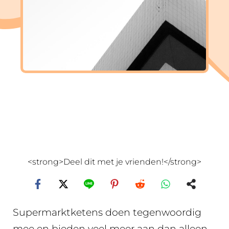
<strong>Deel dit met je vrienden!</strong>
Supermarktketens doen tegenwoordig
mee en bieden veel meer aan dan alleen