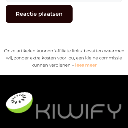
mail
Alternative:
Onze artikelen kunnen ‘affiliate links’ bevatten waarmee
wij, zonder extra kosten voor jou, een kleine commissie
kunnen verdienen –
lees meer