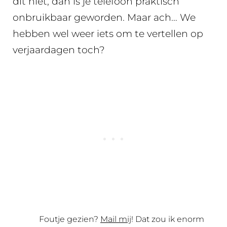
dit niet, dan is je telefoon praktisch
onbruikbaar geworden. Maar ach… We
hebben wel weer iets om te vertellen op
verjaardagen toch?
Foutje gezien?
Mail mij
! Dat zou ik enorm