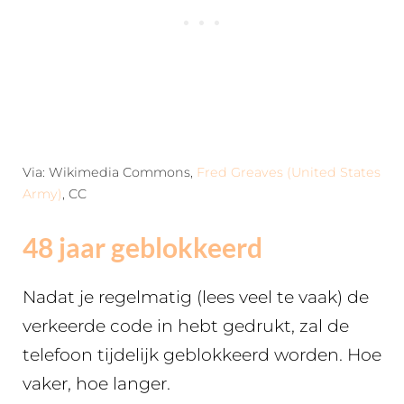
Via: Wikimedia Commons,
Fred Greaves (United States
Army)
, CC
48 jaar geblokkeerd
Nadat je regelmatig (lees veel te vaak) de
verkeerde code in hebt gedrukt, zal de
telefoon tijdelijk geblokkeerd worden. Hoe
vaker, hoe langer.