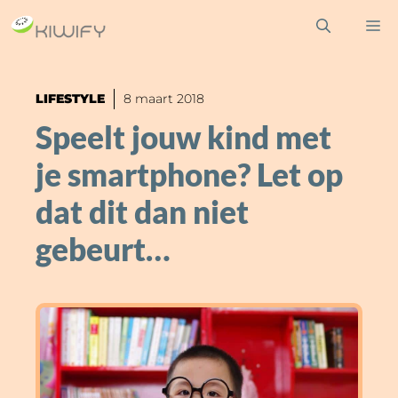
Ga
M
naar
de
inhoud
LIFESTYLE
8 maart 2018
Speelt jouw kind met
je smartphone? Let op
dat dit dan niet
gebeurt…