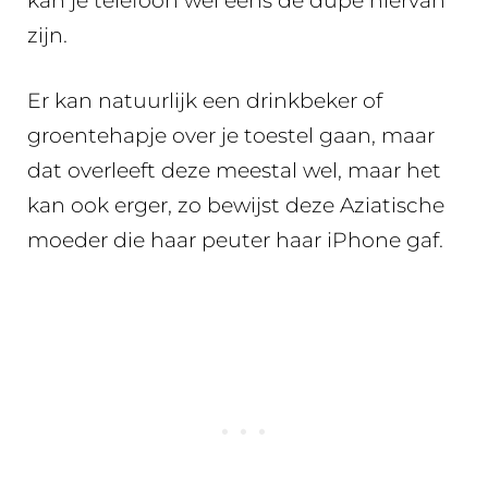
kan je telefoon wel eens de dupe hiervan
zijn.
Er kan natuurlijk een drinkbeker of
groentehapje over je toestel gaan, maar
dat overleeft deze meestal wel, maar het
kan ook erger, zo bewijst deze Aziatische
moeder die haar peuter haar iPhone gaf.