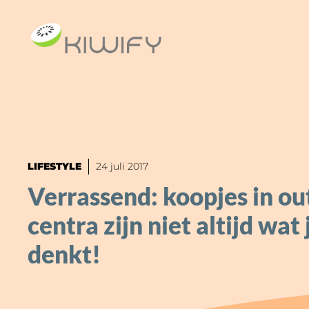
Ga
naar
de
inhoud
LIFESTYLE
24 juli 2017
Verrassend: koopjes in ou
centra zijn niet altijd wat 
denkt!