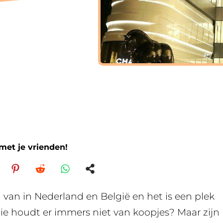
 met je vrienden!
l van in Nederland en België en het is een plek
e houdt er immers niet van koopjes? Maar zijn