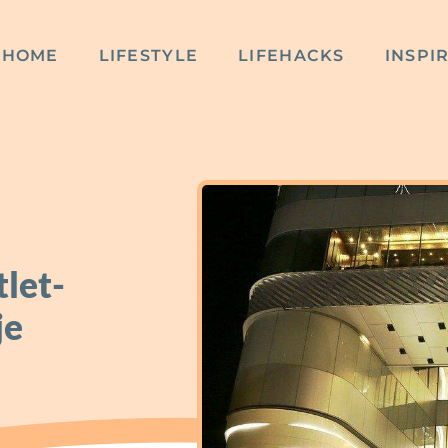
HOME
LIFESTYLE
LIFEHACKS
INSPI
tlet-
je