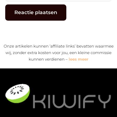
mail
Alternative:
Onze artikelen kunnen ‘affiliate links’ bevatten waarmee
wij, zonder extra kosten voor jou, een kleine commissie
kunnen verdienen –
lees meer