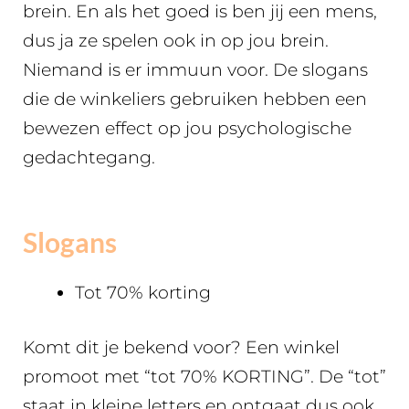
brein. En als het goed is ben jij een mens,
dus ja ze spelen ook in op jou brein.
Niemand is er immuun voor. De slogans
die de winkeliers gebruiken hebben een
bewezen effect op jou psychologische
gedachtegang.
Slogans
Tot 70% korting
Komt dit je bekend voor? Een winkel
promoot met “tot 70% KORTING”. De “tot”
staat in kleine letters en ontgaat dus ook