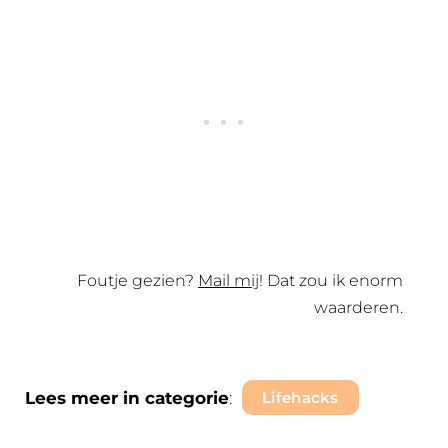
Foutje gezien?
Mail mij
! Dat zou ik enorm
waarderen.
Lees meer in categorie
:
Lifehacks