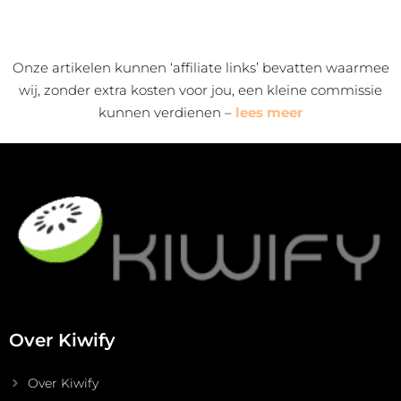
Alternative:
Onze artikelen kunnen ‘affiliate links’ bevatten waarmee
wij, zonder extra kosten voor jou, een kleine commissie
kunnen verdienen –
lees meer
Over Kiwify
Over Kiwify