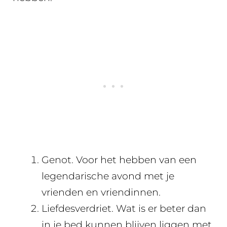
Genot. Voor het hebben van een
legendarische avond met je
vrienden en vriendinnen.
Liefdesverdriet. Wat is er beter dan
in je bed kunnen blijven liggen met