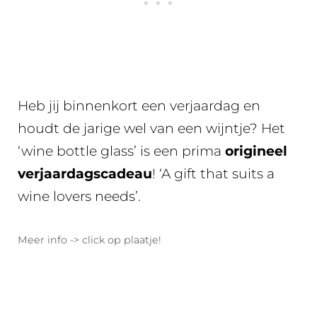
Heb jij binnenkort een verjaardag en
houdt de jarige wel van een wijntje? Het
‘wine bottle glass’ is een prima
origineel
verjaardagscadeau
! ‘A gift that suits a
wine lovers needs’.
Meer info -> click op plaatje!