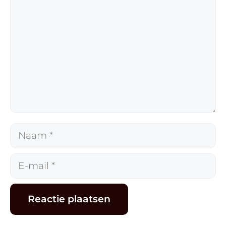
Naam
E-
mail