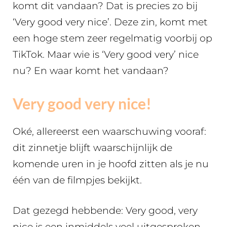
komt dit vandaan? Dat is precies zo bij
‘Very good very nice’. Deze zin, komt met
een hoge stem zeer regelmatig voorbij op
TikTok. Maar wie is ‘Very good very’ nice
nu? En waar komt het vandaan?
Very good very nice!
Oké, allereerst een waarschuwing vooraf:
dit zinnetje blijft waarschijnlijk de
komende uren in je hoofd zitten als je nu
één van de filmpjes bekijkt.
Dat gezegd hebbende: Very good, very
nice is een inmiddels veel uitgesproken