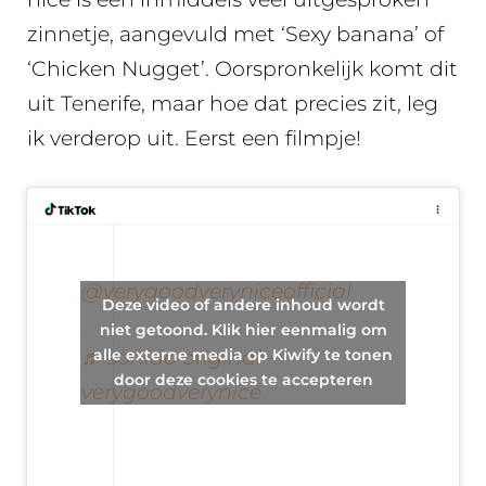
zinnetje, aangevuld met ‘Sexy banana’ of
‘Chicken Nugget’. Oorspronkelijk komt dit
uit Tenerife, maar hoe dat precies zit, leg
ik verderop uit. Eerst een filmpje!
@verygoodveryniceofficial
Deze video of andere inhoud wordt
niet getoond. Klik hier eenmalig om
alle externe media op Kiwify te tonen
♬ sonido original –
door deze cookies te accepteren
verygoodverynice