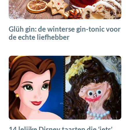
Glüh gin: de winterse gin-tonic voor
de echte liefhebber
14 lelijke Disney taarten die ‘iets’