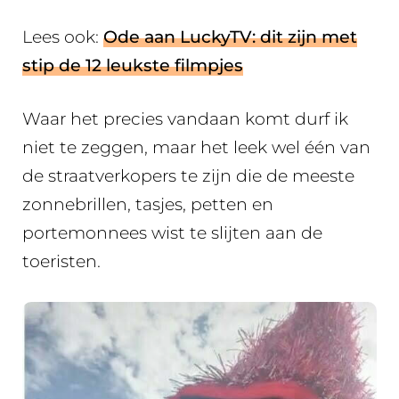
Lees ook:
Ode aan LuckyTV: dit zijn met
stip de 12 leukste filmpjes
Waar het precies vandaan komt durf ik
niet te zeggen, maar het leek wel één van
de straatverkopers te zijn die de meeste
zonnebrillen, tasjes, petten en
portemonnees wist te slijten aan de
toeristen.