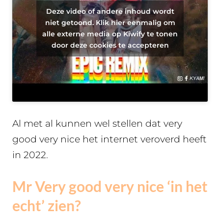
Deze video of andere inhoud wordt
niet getoond. Klik hier eenmalig om
alle externe media op Kiwify te tonen
door deze cookies te accepteren
Al met al kunnen wel stellen dat very
good very nice het internet veroverd heeft
in 2022.
Mr Very good very nice ‘in het
echt’ zien?