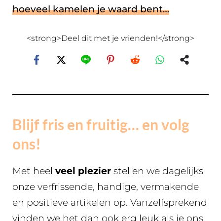
hoeveel kamelen je waard bent…
<strong>Deel dit met je vrienden!</strong>
Blijf fris en fruitig… en volg
ons!
Met heel
veel plezier
stellen we dagelijks
onze verfrissende, handige, vermakende
en positieve artikelen op. Vanzelfsprekend
vinden we het dan ook erg leuk als je ons