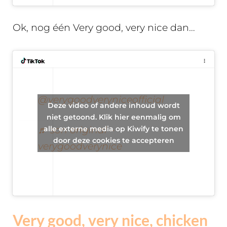
Ok, nog één Very good, very nice dan…
@verygoodveryniceofficial
Deze video of andere inhoud wordt
niet getoond. Klik hier eenmalig om
alle externe media op Kiwify te tonen
♬ son original –
door deze cookies te accepteren
verygoodverynice
Very good, very nice, chicken