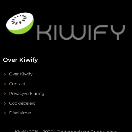
Over Kiwify
Over Kiwify
Contact
Privacyverklaring
Cookiebeleid
Disclaimer
Kiwify 2016 - 2026 | Onderdeel van
Bright Idiots