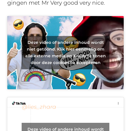
gingen met Mr Very good very nice.
Deze video of andere inhoud wordt
niet getoond. Klik hier eenmalig om
alle externe media op Kiwify te tonen
door deze cookies te accepteren
@lies_zhara
dans talent of niet dan????
post workout dansje voor de
Deze video of andere inhoud wordt