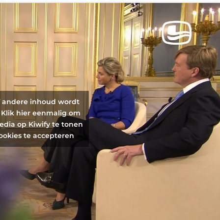
f andere inhoud wordt
 Klik hier eenmalig om
edia op Kiwify te tonen
ookies te accepteren