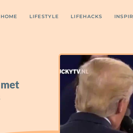
HOME
LIFESTYLE
LIFEHACKS
INSPI
 met
s