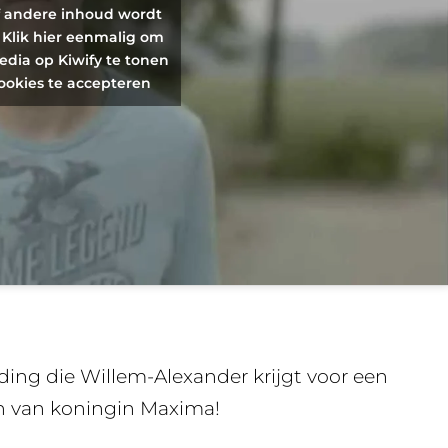
f andere inhoud wordt
 Klik hier eenmalig om
edia op Kiwify te tonen
ookies te accepteren
ing die Willem-Alexander krijgt voor een
ach van koningin Maxima!