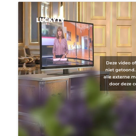
Deze video o
niet getoond.
alle externe m
door deze c