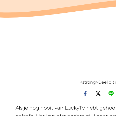
<strong>Deel dit 
Als je nog nooit van LuckyTV hebt gehoor