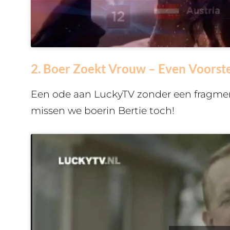
2. Boer Zoekt Vrouw – Even Voorst
Een ode aan LuckyTV zonder een fragmen
missen we boerin Bertie toch!