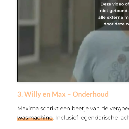
Deze video o
niet getoond.
alle externe m
door deze c
3. Willy en Max – Onderhoud
Maxima schrikt een beetje van de vergoed
wasmachine
. Inclusief legendarische l