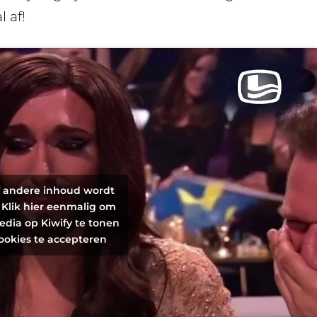
 af!
f andere inhoud wordt
 Klik hier eenmalig om
edia op Kiwify te tonen
ookies te accepteren