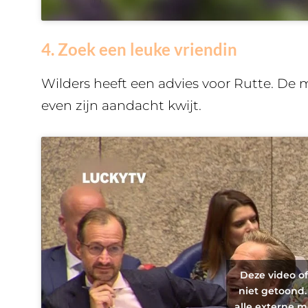
4. Zoek een leuke vriendin
Wilders heeft een advies voor Rutte. De 
even zijn aandacht kwijt.
Deze video o
niet getoond.
alle externe m