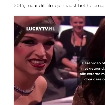
2014, maar dit filmpje maakt het helemaal
Deze video o
niet getoond.
alle externe m
door deze c