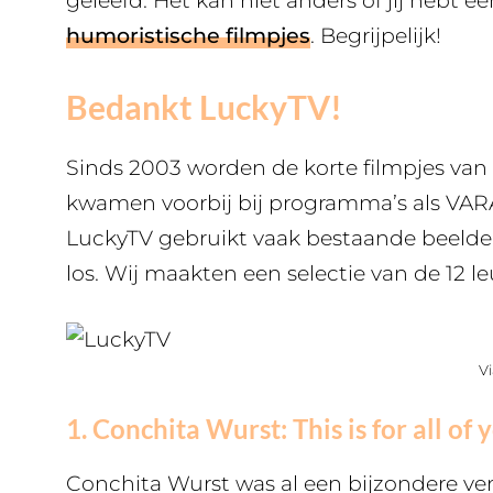
geleefd. Het kan niet anders of jij hebt 
humoristische filmpjes
. Begrijpelijk!
Bedankt LuckyTV!
Sinds 2003 worden de korte filmpjes van 
kwamen voorbij bij programma’s als VARA
LuckyTV gebruikt vaak bestaande beelde
los. Wij maakten een selectie van de 12 le
Vi
1. Conchita Wurst: This is for all of 
Conchita Wurst was al een bijzondere vers