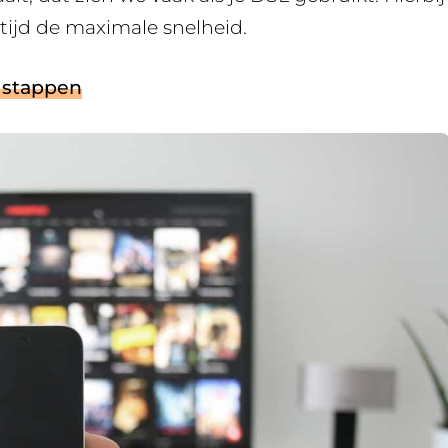
ltijd de maximale snelheid.
e stappen