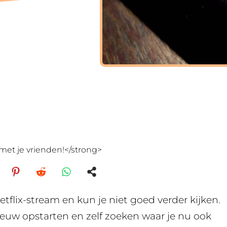
met je vrienden!</strong>
lix-stream en kun je niet goed verder kijken.
nieuw opstarten en zelf zoeken waar je nu ook