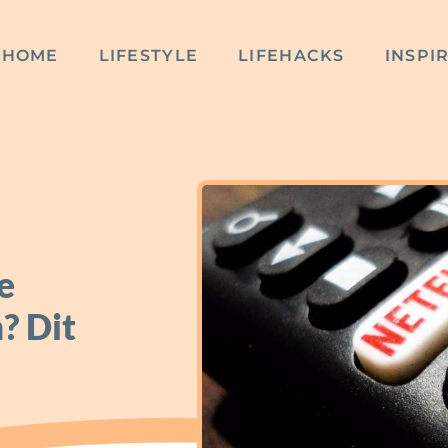
HOME
LIFESTYLE
LIFEHACKS
INSPI
e
? Dit