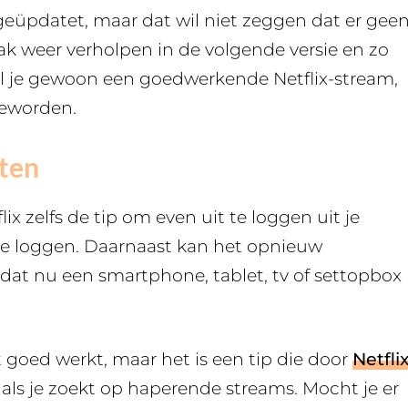
eüpdatet, maar dat wil niet zeggen dat er gee
ak weer verholpen in de volgende versie en zo
 wil je gewoon een goedwerkende Netflix-stream,
geworden.
ten
ix zelfs de tip om even uit te loggen uit je
te loggen. Daarnaast kan het opnieuw
 dat nu een smartphone, tablet, tv of settopbox
t goed werkt, maar het is een tip die door
Netfli
als je zoekt op haperende streams. Mocht je er