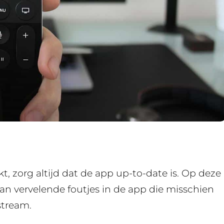
jkt, zorg altijd dat de app up-to-date is. Op deze
 van vervelende foutjes in de app die misschien
stream.