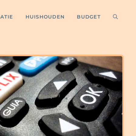
RATIE
HUISHOUDEN
BUDGET