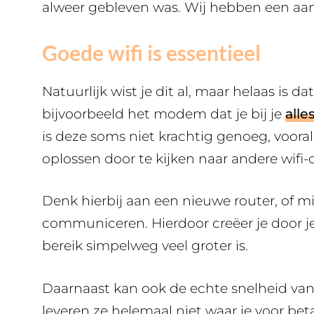
alweer gebleven was. Wij hebben een aant
Goede wifi is essentieel
Natuurlijk wist je dit al, maar helaas is da
bijvoorbeeld het modem dat je bij je
alle
is deze soms niet krachtig genoeg, vooral 
oplossen door te kijken naar andere wifi-o
Denk hierbij aan een nieuwe router, of m
communiceren. Hierdoor creëer je door je
bereik simpelweg veel groter is.
Daarnaast kan ook de echte snelheid van 
leveren ze helemaal niet waar je voor beta