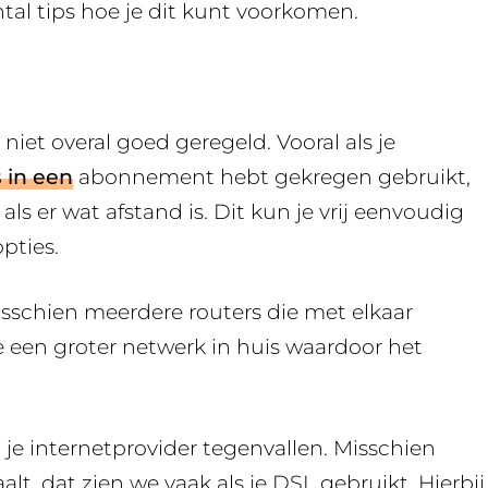
al tips hoe je dit kunt voorkomen.
t niet overal goed geregeld. Vooral als je
s in een
abonnement hebt gekregen gebruikt,
als er wat afstand is. Dit kun je vrij eenvoudig
pties.
isschien meerdere routers die met elkaar
 een groter netwerk in huis waardoor het
je internetprovider tegenvallen. Misschien
alt, dat zien we vaak als je DSL gebruikt. Hierbij