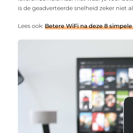
is de geadverteerde snelheid zeker niet a
Lees ook:
Betere WiFi na deze 8 simpel