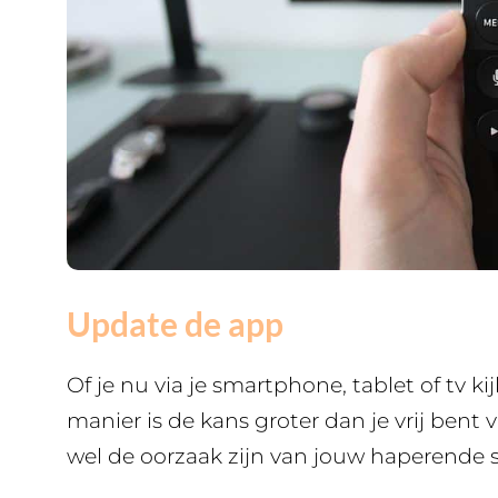
Update de app
Of je nu via je smartphone, tablet of tv ki
manier is de kans groter dan je vrij bent
wel de oorzaak zijn van jouw haperende 