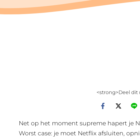
<strong>Deel dit 
Net op het moment supreme hapert je Netf
Worst case: je moet Netflix afsluiten, op