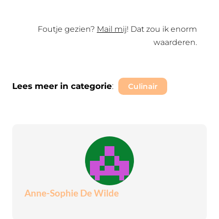
Foutje gezien?
Mail mij
! Dat zou ik enorm
waarderen.
Lees meer in categorie
:
Culinair
Anne-Sophie De Wilde