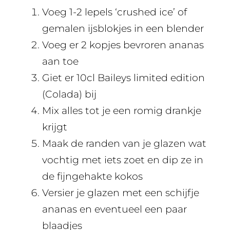
Voeg 1-2 lepels ‘crushed ice’ of
gemalen ijsblokjes in een blender
Voeg er 2 kopjes bevroren ananas
aan toe
Giet er 10cl Baileys limited edition
(Colada) bij
Mix alles tot je een romig drankje
krijgt
Maak de randen van je glazen wat
vochtig met iets zoet en dip ze in
de fijngehakte kokos
Versier je glazen met een schijfje
ananas en eventueel een paar
blaadjes