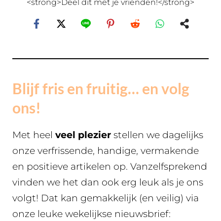
<strong>Deel dit met je vrienden!</strong>
Blijf fris en fruitig… en volg
ons!
Met heel
veel plezier
stellen we dagelijks
onze verfrissende, handige, vermakende
en positieve artikelen op. Vanzelfsprekend
vinden we het dan ook erg leuk als je ons
volgt! Dat kan gemakkelijk (en veilig) via
onze leuke wekelijkse nieuwsbrief: