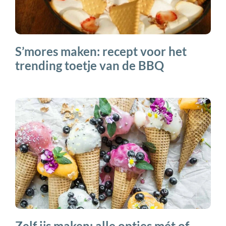
S’mores maken: recept voor het
trending toetje van de BBQ
Zelf ijs maken: alle opties mét of