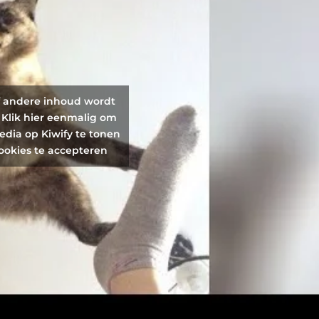
f andere inhoud wordt
 Klik hier eenmalig om
edia op Kiwify te tonen
ookies te accepteren