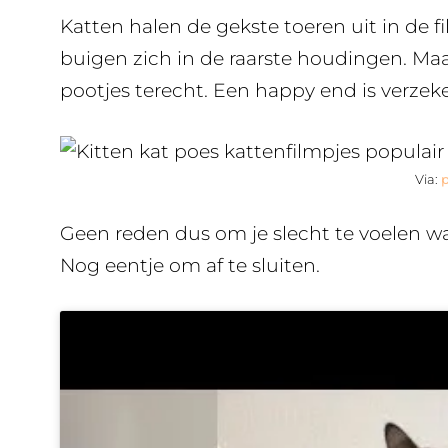
Katten halen de gekste toeren uit in de 
buigen zich in de raarste houdingen. Maar
pootjes terecht. Een happy end is verzeke
Via:
Geen reden dus om je slecht te voelen wa
Nog eentje om af te sluiten.