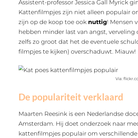
Assistent-professor Jessica Gall Myrick g
Kattenfilmpjes zijn niet alleen populair 
zijn op de koop toe ook
nuttig
! Mensen v
hebben minder last van angst, verveling of
zelfs zo groot dat het de eventuele schul
filmpjes te kijken) overschaduwt. Miauw!
Via: flickr.
De populariteit verklaard
Maarten Reesink is een Nederlandse doce
Amsterdam. Hij doet onderzoek naar med
kattenfilmpjes populair om verschillende 