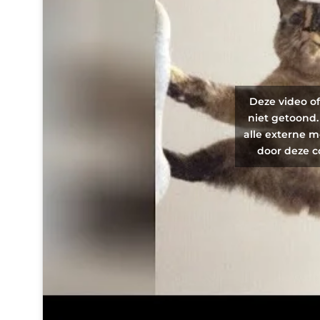
Deze video o
niet getoond.
alle externe m
door deze c