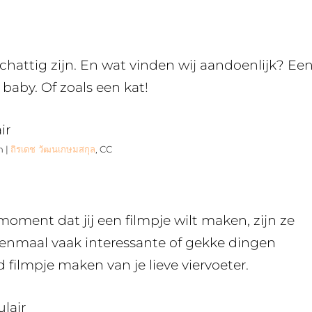
chattig zijn. En wat vinden wij aandoenlijk? Ee
 baby. Of zoals een kat!
m |
ถิรเดช วัฒนเกษมสกุล
, CC
moment dat jij een filmpje wilt maken, zijn ze
enmaal vaak interessante of gekke dingen
filmpje maken van je lieve viervoeter.