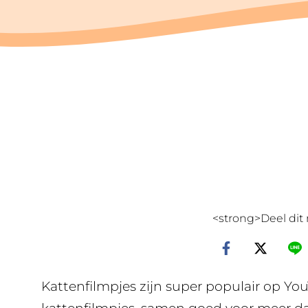
<strong>Deel dit 
Kattenfilmpjes zijn super populair op Yo