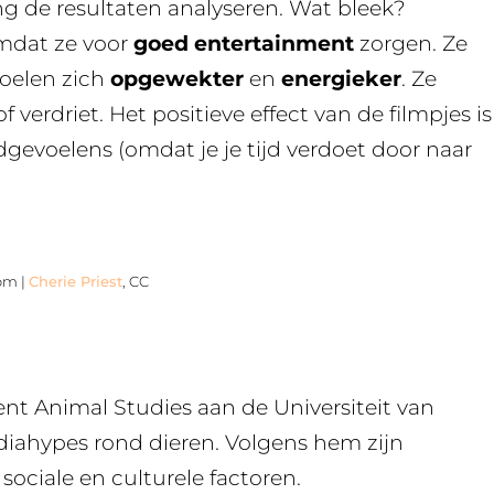
ing de resultaten analyseren. Wat bleek?
omdat ze voor
goed entertainment
zorgen. Ze
oelen zich
opgewekter
en
energieker
. Ze
 verdriet. Het positieve effect van de filmpjes is
dgevoelens (omdat je je tijd verdoet door naar
com |
Cherie Priest
, CC
nt Animal Studies aan de Universiteit van
iahypes rond dieren. Volgens hem zijn
sociale en culturele factoren.