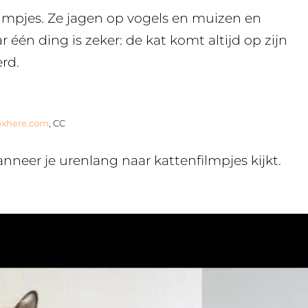
filmpjes. Ze jagen op vogels en muizen en
 één ding is zeker: de kat komt altijd op zijn
rd.
pxhere.com
, CC
nneer je urenlang naar kattenfilmpjes kijkt.