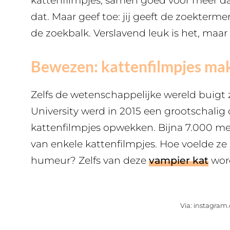
kattenfilmpjes, samen goed voor meer dan 2
dat. Maar geef toe: jij geeft de zoektermen
de zoekbalk. Verslavend leuk is het, ma
Bewezen: kattenfilmpjes mak
Zelfs de wetenschappelijke wereld buigt 
University werd in 2015 een grootschalig
kattenfilmpjes opwekken. Bijna 7.000 men
van enkele kattenfilmpjes. Hoe voelde ze
humeur? Zelfs van deze
vampier kat
word
Via: instagram