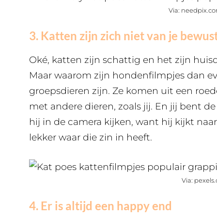
Via: needpix.c
3. Katten zijn zich niet van je bewus
Oké, katten zijn schattig en het zijn hui
Maar waarom zijn hondenfilmpjes dan e
groepsdieren zijn. Ze komen uit een roe
met andere dieren, zoals jij. En jij bent 
hij in de camera kijken, want hij kijkt naa
lekker waar die zin in heeft.
Via: pexels
4. Er is altijd een happy end