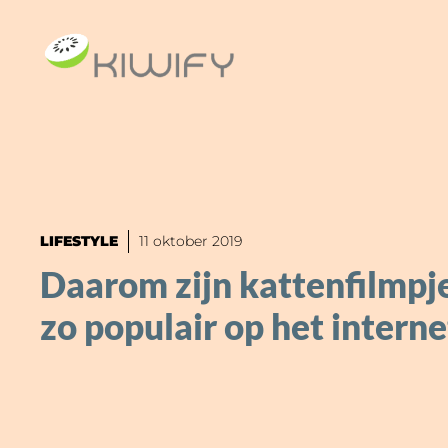
Ga
naar
de
inhoud
LIFESTYLE
11 oktober 2019
Daarom zijn kattenfilmpj
zo populair op het interne