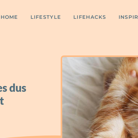
HOME
LIFESTYLE
LIFEHACKS
INSPI
es dus
t