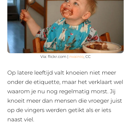
Via: flickr.com |
nvainio
, CC
Op latere leeftijd valt knoeien niet meer
onder de etiquette, maar het verklaart wel
waarom je nu nog regelmatig morst. Jij
knoeit meer dan mensen die vroeger juist
op de vingers werden getikt als er iets
naast viel.