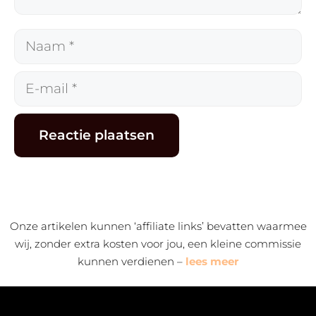
Naam
E-
mail
Alternative:
Onze artikelen kunnen ‘affiliate links’ bevatten waarmee
wij, zonder extra kosten voor jou, een kleine commissie
kunnen verdienen –
lees meer