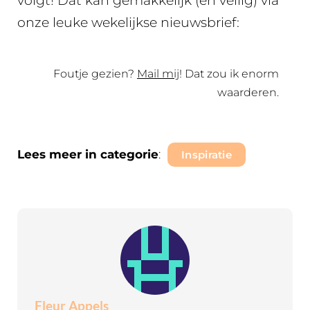
volgt! Dat kan gemakkelijk (en veilig) via
onze leuke wekelijkse nieuwsbrief:
Foutje gezien?
Mail mij
! Dat zou ik enorm
waarderen.
Lees meer in categorie
:
Inspiratie
Fleur Appels