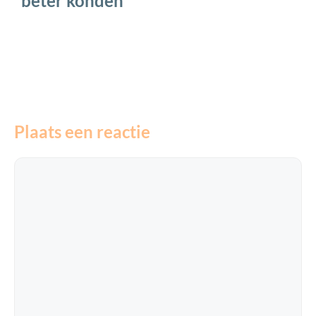
beter konden
Plaats een reactie
Reactie