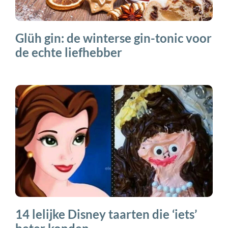
Glüh gin: de winterse gin-tonic voor
de echte liefhebber
14 lelijke Disney taarten die ‘iets’